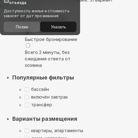
отъезда
Показать на карте
Доступность жилья и стоимость
зависят от дат проживания
Выбирайте лучшее
Позже
Указать
Быстрое бронирование
Всего 2 минуты, без
ожидания ответа от
хозяина
Популярные фильтры
бассейн
включён завтрак
трансфер
Варианты размещения
квартиры, апартаменты