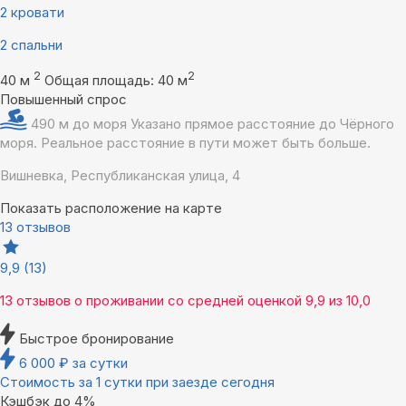
2 кровати
2 спальни
2
2
40 м
Общая площадь: 40 м
Повышенный спрос
490 м до моря
Указано прямое расстояние до Чёрного
моря. Реальное расстояние в пути может быть больше.
Вишневка, Республиканская улица, 4
Показать расположение на карте
13 отзывов
9,9
(13)
13 отзывов
о проживании со средней оценкой
9,9
из
10,0
Быстрое бронирование
6 000
₽
за сутки
Стоимость за 1 сутки при заезде сегодня
Кэшбэк до 4%