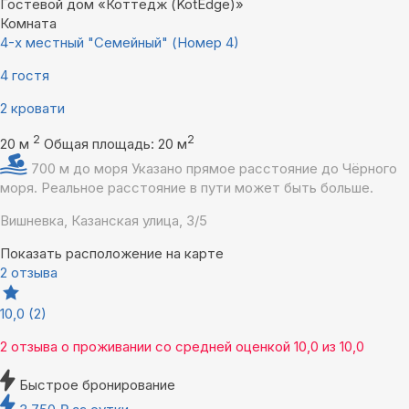
Гостевой дом «Коттедж (KotEdge)»
Комната
4-х местный "Семейный" (Номер 4)
4 гостя
2 кровати
2
2
20 м
Общая площадь: 20 м
700 м до моря
Указано прямое расстояние до Чёрного
моря. Реальное расстояние в пути может быть больше.
Вишневка, Казанская улица, 3/5
Показать расположение на карте
2 отзыва
10,0
(2)
2 отзыва
о проживании со средней оценкой
10,0
из
10,0
Быстрое бронирование