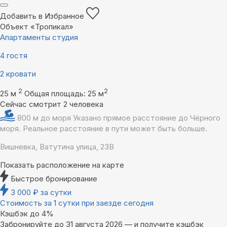
Добавить в Избранное
Объект «Тропикал»
Апартаменты студия
4 гостя
2 кровати
2
2
25 м
Общая площадь: 25 м
Сейчас смотрит 2 человека
800 м до моря
Указано прямое расстояние до Чёрного
моря. Реальное расстояние в пути может быть больше.
Вишневка, Ватутина улица, 23В
Показать расположение на карте
Быстрое бронирование
3 000
₽
за сутки
Стоимость за 1 сутки при заезде сегодня
Кэшбэк до 4%
Забронируйте до 31 августа 2026 — и получите кэшбэк