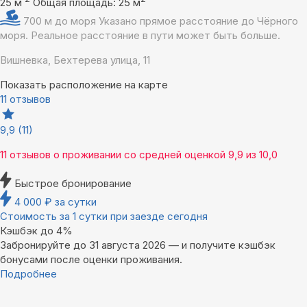
25 м
Общая площадь: 25 м
700 м до моря
Указано прямое расстояние до Чёрного
моря. Реальное расстояние в пути может быть больше.
Вишневка, Бехтерева улица, 11
Показать расположение на карте
11 отзывов
9,9
(11)
11 отзывов
о проживании со средней оценкой
9,9
из
10,0
Быстрое бронирование
4 000
₽
за сутки
Стоимость за 1 сутки при заезде сегодня
Кэшбэк до 4%
Забронируйте до 31 августа 2026 — и получите кэшбэк
бонусами после оценки проживания.
Подробнее