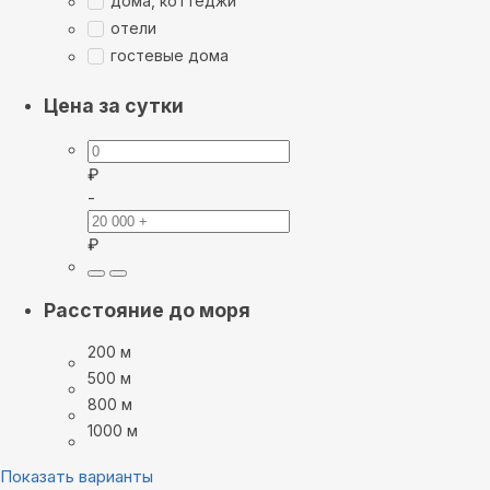
дома, коттеджи
отели
гостевые дома
Цена за сутки
₽
-
₽
Расстояние до моря
200 м
500 м
800 м
1000 м
Показать варианты