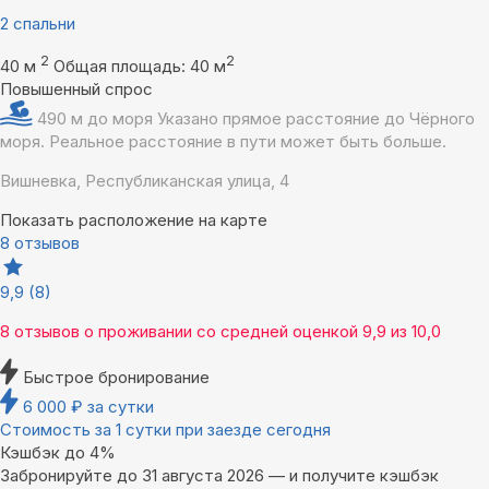
2 спальни
2
2
40 м
Общая площадь: 40 м
Повышенный спрос
490 м до моря
Указано прямое расстояние до Чёрного
моря. Реальное расстояние в пути может быть больше.
Вишневка, Республиканская улица, 4
Показать расположение на карте
8 отзывов
9,9
(8)
8 отзывов
о проживании со средней оценкой
9,9
из
10,0
Быстрое бронирование
6 000
₽
за сутки
Стоимость за 1 сутки при заезде сегодня
Кэшбэк до 4%
Забронируйте до 31 августа 2026 — и получите кэшбэк