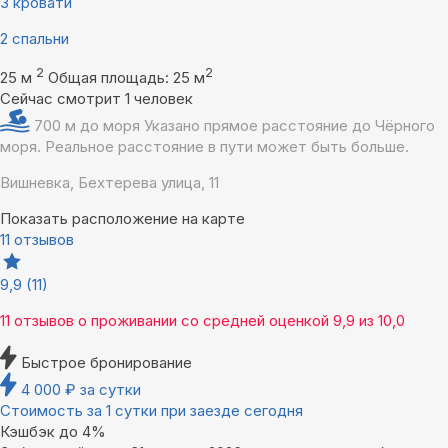
3 кровати
2 спальни
2
2
25 м
Общая площадь: 25 м
Сейчас смотрит 1 человек
700 м до моря
Указано прямое расстояние до Чёрного
моря. Реальное расстояние в пути может быть больше.
Вишневка, Бехтерева улица, 11
Показать расположение на карте
11 отзывов
9,9
(11)
11 отзывов
о проживании со средней оценкой
9,9
из
10,0
Быстрое бронирование
4 000
₽
за сутки
Стоимость за 1 сутки при заезде сегодня
Кэшбэк до 4%