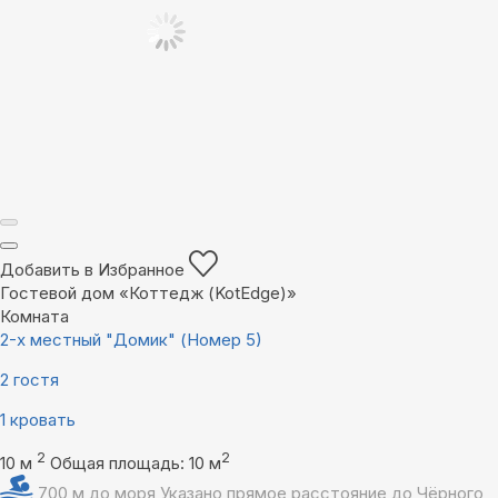
Добавить в Избранное
Гостевой дом «Коттедж (KotEdge)»
Комната
2-х местный "Домик" (Номер 5)
2 гостя
1 кровать
2
2
10 м
Общая площадь: 10 м
700 м до моря
Указано прямое расстояние до Чёрного