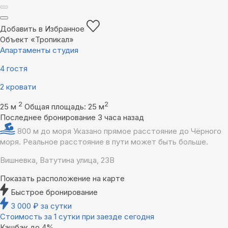
Добавить в Избранное
Объект «Тропикал»
Апартаменты студия
4 гостя
2 кровати
2
2
25 м
Общая площадь: 25 м
Последнее бронирование 3 часа назад
800 м до моря
Указано прямое расстояние до Чёрного
моря. Реальное расстояние в пути может быть больше.
Вишневка, Ватутина улица, 23В
Показать расположение на карте
Быстрое бронирование
3 000
₽
за сутки
Стоимость за 1 сутки при заезде сегодня
Кэшбэк до 4%