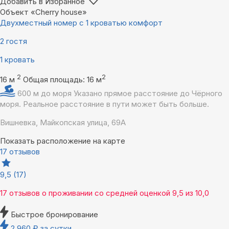
Добавить в Избранное
Объект «Cherry house»
Двухместный номер с 1 кроватью комфорт
2 гостя
1 кровать
2
2
16 м
Общая площадь: 16 м
600 м до моря
Указано прямое расстояние до Чёрного
моря. Реальное расстояние в пути может быть больше.
Вишневка, Майкопская улица, 69А
Показать расположение на карте
17 отзывов
9,5
(17)
17 отзывов
о проживании со средней оценкой
9,5
из
10,0
Быстрое бронирование
2 960
₽
за сутки