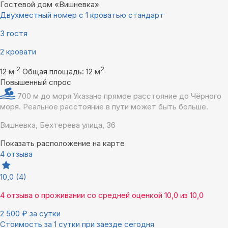
Гостевой дом «Вишневка»
Двухместный номер с 1 кроватью стандарт
3 гостя
2 кровати
2
2
12 м
Общая площадь: 12 м
Повышенный спрос
700 м до моря
Указано прямое расстояние до Чёрного
моря. Реальное расстояние в пути может быть больше.
Вишневка, Бехтерева улица, 36
Показать расположение на карте
4 отзыва
10,0
(4)
4 отзыва
о проживании со средней оценкой
10,0
из
10,0
2 500
₽
за сутки
Стоимость за 1 сутки при заезде сегодня