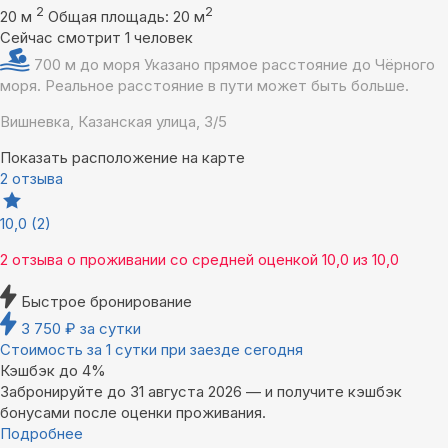
2
2
20 м
Общая площадь: 20 м
Сейчас смотрит 1 человек
700 м до моря
Указано прямое расстояние до Чёрного
моря. Реальное расстояние в пути может быть больше.
Вишневка, Казанская улица, 3/5
Показать расположение на карте
2 отзыва
10,0
(2)
2 отзыва
о проживании со средней оценкой
10,0
из
10,0
Быстрое бронирование
3 750
₽
за сутки
Стоимость за 1 сутки при заезде сегодня
Кэшбэк до 4%
Забронируйте до 31 августа 2026 — и получите кэшбэк
бонусами после оценки проживания.
Подробнее