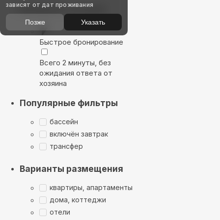
зависят от дат проживания
Выбирайте лучшее
Позже
Указать
Быстрое бронирование
Всего 2 минуты, без
ожидания ответа от
хозяина
Популярные фильтры
бассейн
включён завтрак
трансфер
Варианты размещения
квартиры, апартаменты
дома, коттеджи
отели