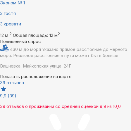
Эконом № 1
3 гостя
3 кровати
2
2
12 м
Общая площадь: 12 м
Повышенный спрос
430 м до моря
Указано прямое расстояние до Чёрного
моря. Реальное расстояние в пути может быть больше.
Вишневка, Майкопская улица, 24Г
Показать расположение на карте
39 отзывов
9,9
(39)
39 отзывов
о проживании со средней оценкой
9,9
из
10,0