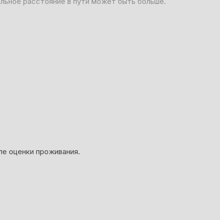
альное расстояние в пути может быть больше.
ле оценки проживания.