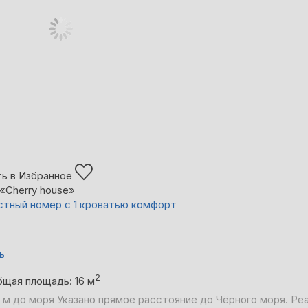
ь в Избранное
«Cherry house»
тный номер с 1 кроватью комфорт
ь
2
бщая площадь: 16 м
 м до моря
Указано прямое расстояние до Чёрного моря. Ре