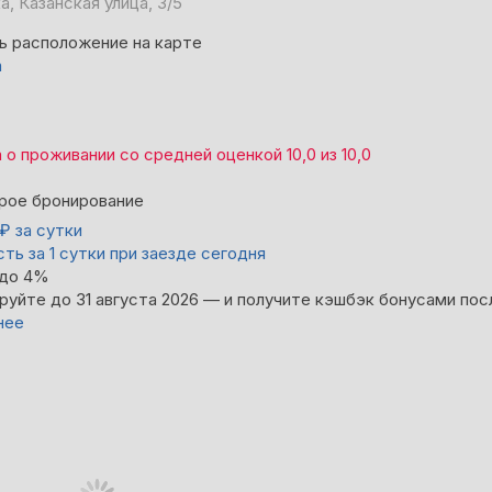
, Казанская улица, 3/5
ь расположение на карте
а
а
о проживании со средней оценкой
10,0
из
10,0
рое бронирование
₽
за сутки
ть за 1 сутки при заезде сегодня
 до 4%
руйте до 31 августа 2026 — и получите кэшбэк бонусами пос
нее