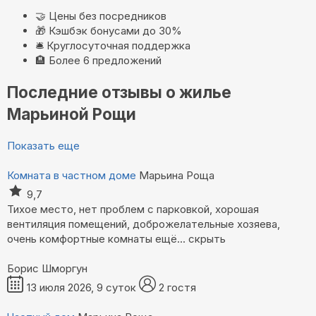
🤝
Цены без посредников
🎁
Кэшбэк бонусами до 30%
🛎️
Круглосуточная поддержка
🏨
Более 6 предложений
Последние отзывы о жилье
Марьиной Рощи
Показать еще
Комната в частном доме
Марьина Роща
9,7
Тихое место, нет проблем с парковкой, хорошая
вентиляция помещений, доброжелательные хозяева,
очень комфортные комнаты
ещё...
скрыть
Борис Шморгун
13 июля 2026, 9 суток
2 гостя