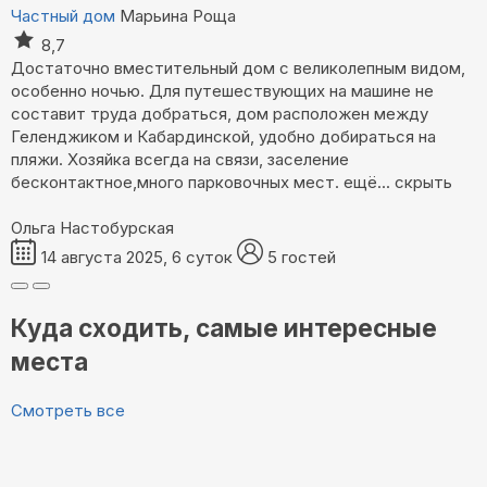
Частный дом
Марьина Роща
8,7
Достаточно вместительный дом с великолепным видом,
особенно ночью. Для путешествующих на машине не
составит труда добраться, дом расположен между
Геленджиком и Кабардинской, удобно добираться на
пляжи. Хозяйка всегда на связи, заселение
бесконтактное,много парковочных мест.
ещё...
скрыть
Ольга Настобурская
14 августа 2025, 6 суток
5 гостей
Куда сходить, самые интересные
места
Смотреть все