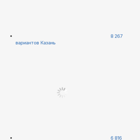
8 267
вариантов
Казань
6 816