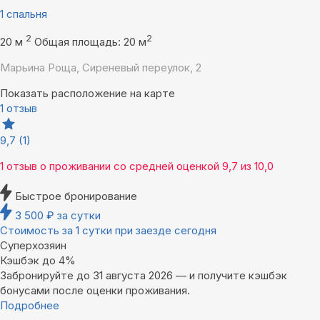
1 спальня
2
2
20 м
Общая площадь: 20 м
Марьина Роща, Сиреневый переулок, 2
Показать расположение на карте
1 отзыв
9,7
(1)
1 отзыв
о проживании со средней оценкой
9,7
из
10,0
Быстрое бронирование
3 500
₽
за сутки
Стоимость за 1 сутки при заезде сегодня
Суперхозяин
Кэшбэк до 4%
Забронируйте до 31 августа 2026 — и получите кэшбэк
бонусами после оценки проживания.
Подробнее