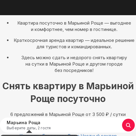
Квартира посуточно в Марьиной Роще — выгоднее
и комфортнее, чем номер в гостинице.
Краткосрочная аренда квартир — идеальное решение
для туристов и командированных.
Здесь можно сдать и недорого снять квартиру
на сутки в Марьиной Роще и другом городе
без посредников!
Снять квартиру в Марьиной
Роще посуточно
6 предложений в Марьиной Роще oт 3 500
₽
/ сутки
Марьина Роща
Выберите даты, 2 гостя
Квартиры
Гостиницы
Дома
Частный сектор