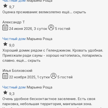
Частный дом
Марьина Роща
9,7
Оценка проживания: великолепно
ещё...
скрыть
Александр Т
24 июня 2026, 3 суток
5 гостей
Частный дом
Марьина Роща
9,0
Хороший домик рядом с Геленджиком. Кровать удобная.
Приезжали ради сауны - хорошо натопилась, попарились
славно.
ещё...
скрыть
Илья Болховский
22 ноября 2025, 1 сутки
5 гостей
Частный дом
Марьина Роща
9,3
Очень удобное бесконтактное заселение. Есть своя
парковка, небольшая территория, мангальная зона.