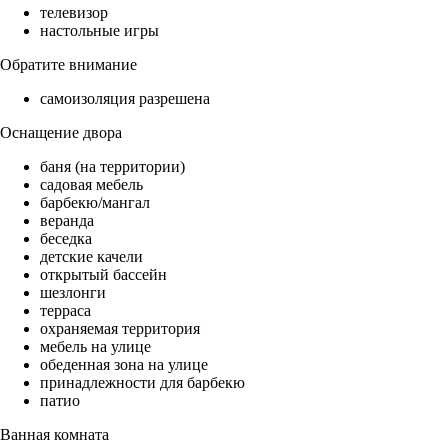
телевизор
настольные игры
Обратите внимание
самоизоляция разрешена
Оснащение двора
баня (на территории)
садовая мебель
барбекю/мангал
веранда
беседка
детские качели
открытый бассейн
шезлонги
терраса
охраняемая территория
мебель на улице
обеденная зона на улице
принадлежности для барбекю
патио
Ванная комната