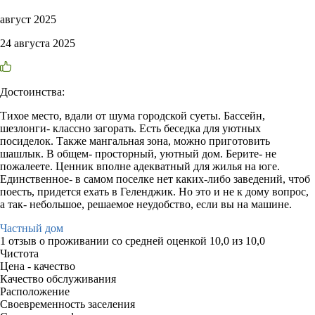
август 2025
24 августа 2025
Достоинства:
Тихое место, вдали от шума городской суеты. Бассейн,
шезлонги- классно загорать. Есть беседка для уютных
посиделок. Также мангальная зона, можно приготовить
шашлык. В общем- просторный, уютный дом. Берите- не
пожалеете. Ценник вполне адекватный для жилья на юге.
Единственное- в самом поселке нет каких-либо заведений, чтоб
поесть, придется ехать в Геленджик. Но это и не к дому вопрос,
а так- небольшое, решаемое неудобство, если вы на машине.
Частный дом
1 отзыв
о проживании со средней оценкой
10,0
из
10,0
Чистота
Цена - качество
Качество обслуживания
Расположение
Своевременность заселения