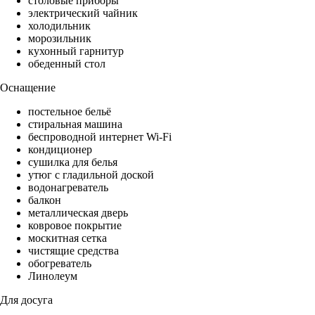
столовые приборы
электрический чайник
холодильник
морозильник
кухонный гарнитур
обеденный стол
Оснащение
постельное бельё
стиральная машина
беспроводной интернет Wi-Fi
кондиционер
сушилка для белья
утюг с гладильной доской
водонагреватель
балкон
металлическая дверь
ковровое покрытие
москитная сетка
чистящие средства
обогреватель
Линолеум
Для досуга