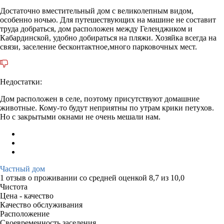
Достаточно вместительный дом с великолепным видом,
особенно ночью. Для путешествующих на машине не составит
труда добраться, дом расположен между Геленджиком и
Кабардинской, удобно добираться на пляжи. Хозяйка всегда на
связи, заселение бесконтактное,много парковочных мест.
Недостатки:
Дом расположен в селе, поэтому присутствуют домашние
животные. Кому-то будут неприятны по утрам крики петухов.
Но с закрытыми окнами не очень мешали нам.
Частный дом
1 отзыв
о проживании со средней оценкой
8,7
из
10,0
Чистота
Цена - качество
Качество обслуживания
Расположение
Своевременность заселения