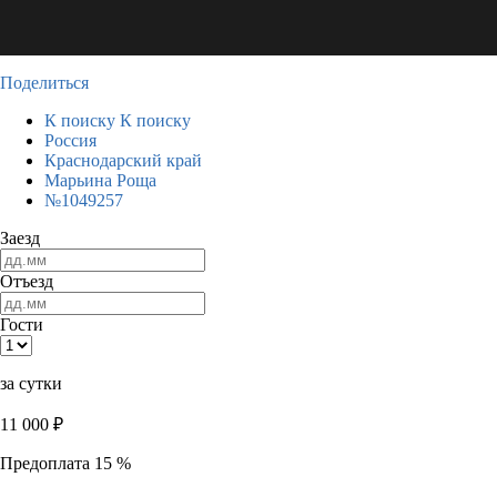
Поделиться
К поиску
К поиску
Россия
Краснодарский край
Марьина Роща
№1049257
Заезд
Отъезд
Гости
за сутки
11 000
₽
Предоплата 15 %