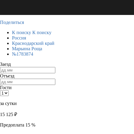
Поделиться
К поиску
К поиску
Россия
Краснодарский край
Марьина Роща
№1783874
Заезд
Отъезд
Гости
за сутки
15 125
₽
Предоплата 15 %