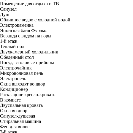
Помещение для отдыха и ТВ
Санузел
Душ
Обливное ведро с холодной водой
Электрокаменка
Японская баня Фурако.
Веранда с видом на горы.
1-й этаж
Теплый пол
Двухкамерный холодильник
Обеденный стол
Посуда столовые приборы
Электрочайник
Микроволновая печь
Электропечь
Окна выходят во двор
Кондиционер
Раскладное кресло-кровать
В комнате
Двуспальная кровать
Окна во двор
Санузел-душевая
Стиральная машина
Фен для волос
2-й этаж