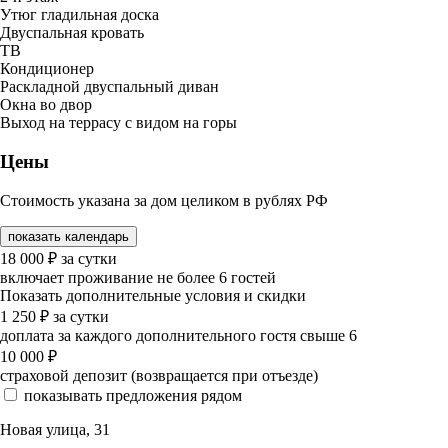
Утюг гладильная доска
Двуспальная кровать
ТВ
Кондиционер
Раскладной двуспальный диван
Окна во двор
Выход на террасу с видом на горы
Цены
Стоимость указана за дом целиком в рублях РФ
показать календарь
18 000
₽
за сутки
включает проживание не более 6 гостей
Показать дополнительные условия и скидки
1 250
₽
за сутки
доплата за каждого дополнительного гостя свыше 6
10 000
₽
страховой депозит (возвращается при отъезде)
показывать предложения рядом
Новая улица, 31