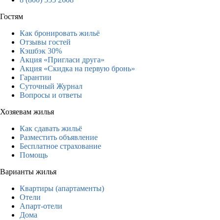
Гостям
Как бронировать жильё
Отзывы гостей
Кэшбэк 30%
Акция «Пригласи друга»
Акция «Скидка на первую бронь»
Гарантии
Суточный Журнал
Вопросы и ответы
Хозяевам жилья
Как сдавать жильё
Разместить объявление
Бесплатное страхование
Помощь
Варианты жилья
Квартиры (апартаменты)
Отели
Апарт-отели
Дома