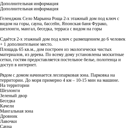
Дополнительная информация
Дополнительная информация
Геленджик Село Марьина Роща 2-х этажный дом под ключ с
видом на горы, сауна, бассейн, Японская баня Фурако,
шезлонги, мангал, беседка, терраса с видом на горы
Сдаётся 2-х этажный дом под ключ с размещением до 6 человек
+ 1 дополнительное место.
Площадь 65 кв.м., дом построен из экологически чистых
материалов, из дерева. По всему дому установлены москитные
сетки, гостям предоставляется постельное белье, полотенца и
доступ в интернет.
Рядом с домом начинается лесопарковая зона. Парковка на
территории. До моря примерно 4 км – 10-15 мин на машине.
На территории
Шезлонги
Зеленый двор
Беседка
Качели
Мангальная зона
Дровник
Лавочки
Сауна