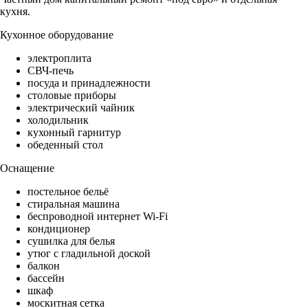
кухня.
Кухонное оборудование
электроплита
СВЧ-печь
посуда и принадлежности
столовые приборы
электрический чайник
холодильник
кухонный гарнитур
обеденный стол
Оснащение
постельное бельё
стиральная машина
беспроводной интернет Wi-Fi
кондиционер
сушилка для белья
утюг с гладильной доской
балкон
бассейн
шкаф
москитная сетка