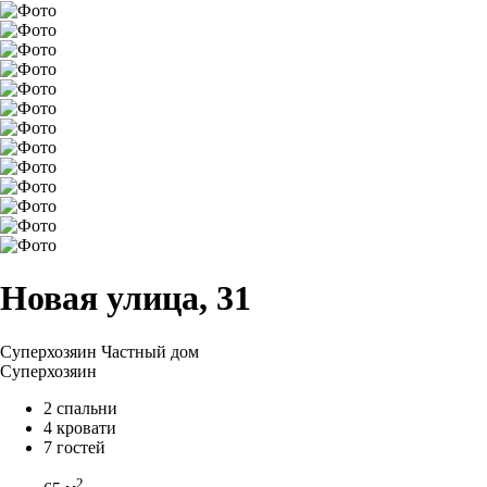
Новая улица, 31
Суперхозяин
Частный дом
Суперхозяин
2 спальни
4 кровати
7 гостей
2