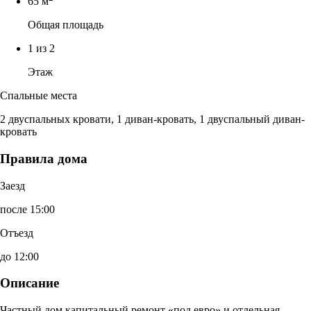
65 м
Общая площадь
1 из 2
Этаж
Спальные места
2 двуспальных кровати, 1 диван-кровать, 1 двуспальный диван-
кровать
Правила дома
Заезд
после 15:00
Отъезд
до 12:00
Описание
Частный дом капитальный ремонт «под евро» и отдельная