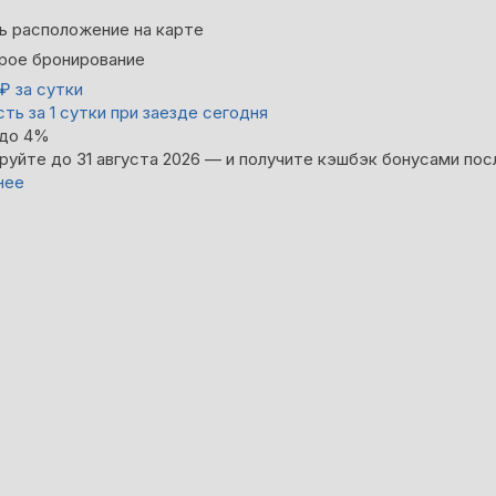
ь расположение на карте
рое бронирование
₽
за сутки
ть за 1 сутки при заезде сегодня
 до 4%
руйте до 31 августа 2026 — и получите кэшбэк бонусами пос
нее