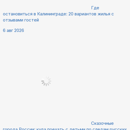
Где
остановиться в Калининграде: 20 вариантов жилья с
отзывами гостей
6 авг 2026
Сказочные
города России: куда поехать с детьми по следам русских