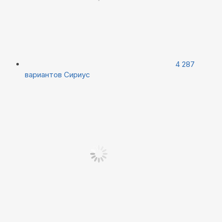
4 287
вариантов
Сириус