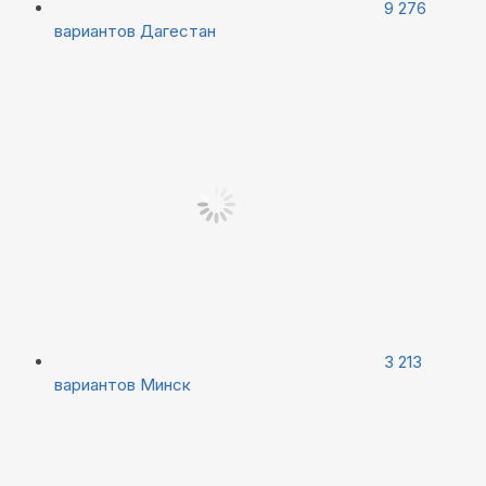
9 276
вариантов
Дагестан
3 213
вариантов
Минск