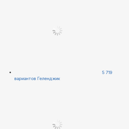
5 719
вариантов
Геленджик