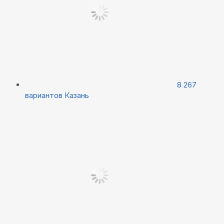
8 267
вариантов
Казань