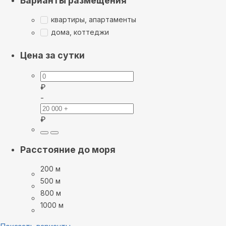
Варианты размещения
квартиры, апартаменты
дома, коттеджи
Цена за сутки
₽
-
₽
Расстояние до моря
200 м
500 м
800 м
1000 м