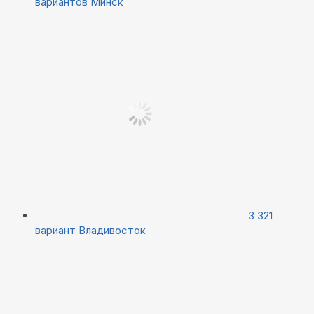
вариантов
Минск
3 321
вариант
Владивосток