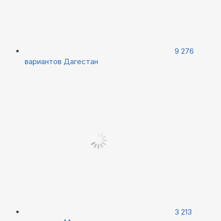
9 276
вариантов
Дагестан
3 213