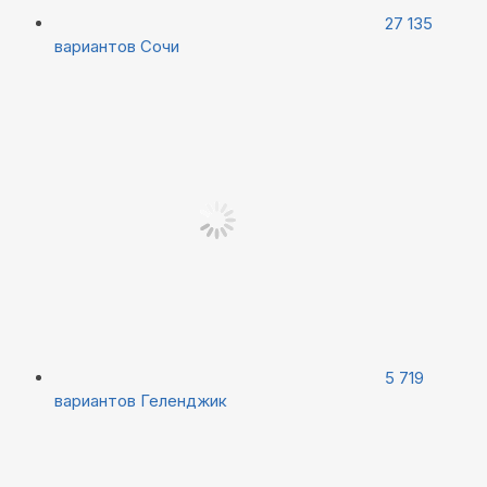
27 135
вариантов
Сочи
5 719
вариантов
Геленджик