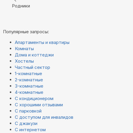
Родники
Популярные запросы:
Апартаменты и квартиры
Комнаты
Дома и коттеджи
Хостелы
Частный сектор
1-комнатные
2-комнатные
3-комнатные
4-комнатные
С кондиционером
С хорошими отзывами
С парковкой
С доступом для инвалидов
С джакузи
С интернетом