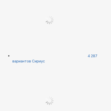
4 287
вариантов
Сириус