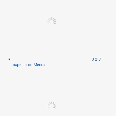
3 213
вариантов
Минск