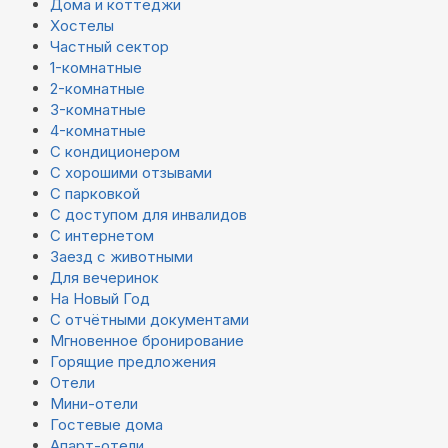
Дома и коттеджи
Хостелы
Частный сектор
1-комнатные
2-комнатные
3-комнатные
4-комнатные
С кондиционером
С хорошими отзывами
С парковкой
С доступом для инвалидов
С интернетом
Заезд с животными
Для вечеринок
На Новый Год
С отчётными документами
Мгновенное бронирование
Горящие предложения
Отели
Мини-отели
Гостевые дома
Апарт-отели