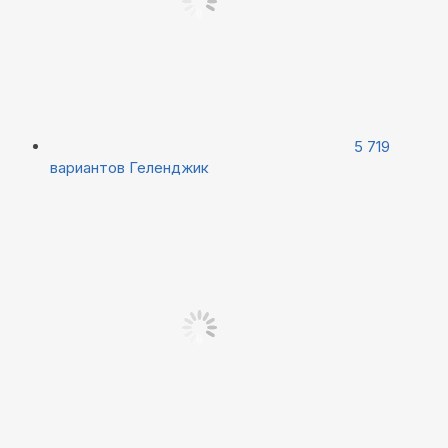
5 719
вариантов
Геленджик