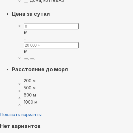
дома, коттеджи
Цена за сутки
₽
-
₽
Расстояние до моря
200 м
500 м
800 м
1000 м
Показать варианты
Нет вариантов