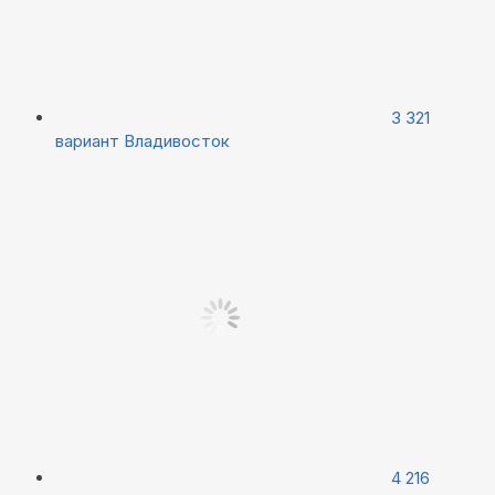
3 321
вариант
Владивосток
4 216