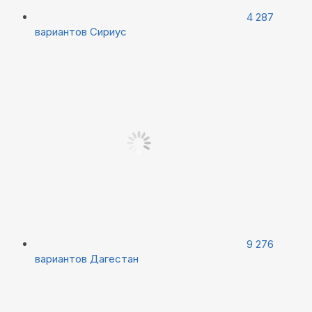
4 287
вариантов
Сириус
9 276
вариантов
Дагестан