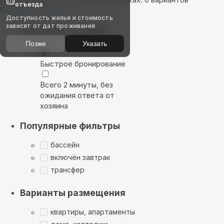
отъезда
Показать на карте
Доступность жилья и стоимость
зависят от дат проживания
Выбирайте лучшее
Позже
Указать
Быстрое бронирование
Всего 2 минуты, без
ожидания ответа от
хозяина
Популярные фильтры
бассейн
включён завтрак
трансфер
Варианты размещения
квартиры, апартаменты