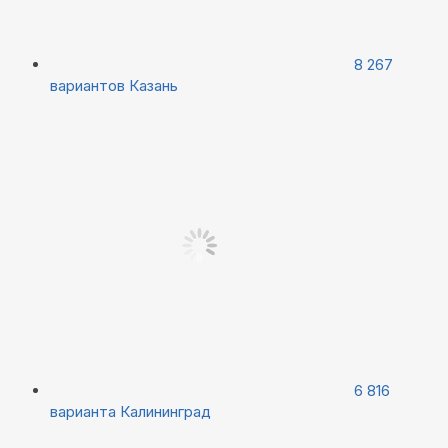
8 267
вариантов
Казань
6 816
варианта
Калининград