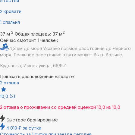
5 гостей
2 кровати
1 спальня
2
2
37 м
Общая площадь: 37 м
Сейчас смотрит 1 человек
1,3 км до моря
Указано прямое расстояние до Чёрного
моря. Реальное расстояние в пути может быть больше.
Кудепста, Искры улица, 66/9к1
Показать расположение на карте
2 отзыва
10,0
(2)
2 отзыва
о проживании со средней оценкой
10,0
из
10,0
Быстрое бронирование
4 810
₽
за сутки
Стоимость за 1 сутки при заезде сегодня