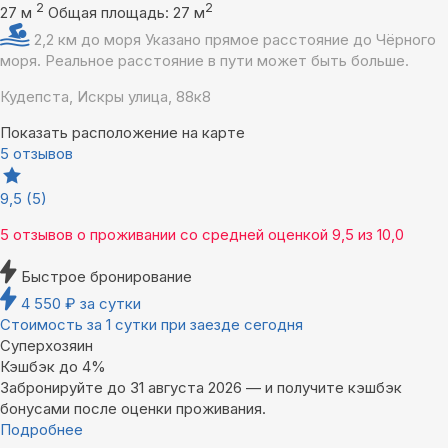
2
2
27 м
Общая площадь: 27 м
2,2 км до моря
Указано прямое расстояние до Чёрного
моря. Реальное расстояние в пути может быть больше.
Кудепста, Искры улица, 88к8
Показать расположение на карте
5 отзывов
9,5
(5)
5 отзывов
о проживании со средней оценкой
9,5
из
10,0
Быстрое бронирование
4 550
₽
за сутки
Стоимость за 1 сутки при заезде сегодня
Суперхозяин
Кэшбэк до 4%
Забронируйте до 31 августа 2026 — и получите кэшбэк
бонусами после оценки проживания.
Подробнее