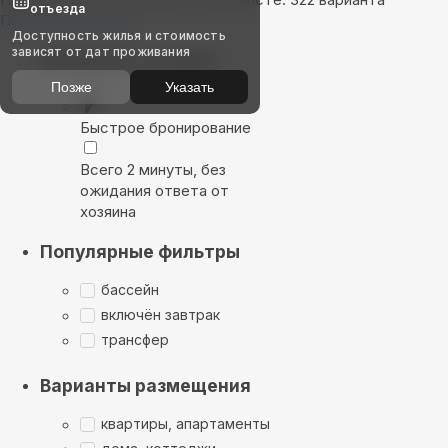
отъезда
Показать на карте
Доступность жилья и стоимость
зависят от дат проживания
Выбирайте лучшее
Позже
Указать
Быстрое бронирование
Всего 2 минуты, без
ожидания ответа от
хозяина
Популярные фильтры
бассейн
включён завтрак
трансфер
Варианты размещения
квартиры, апартаменты