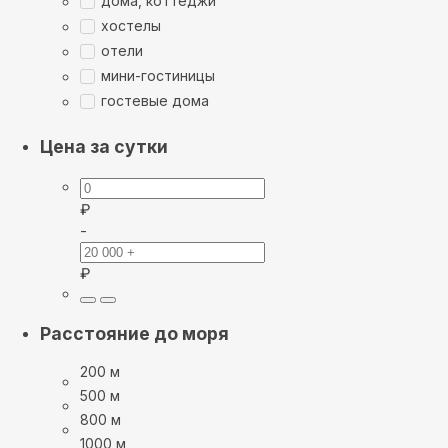
дома, коттеджи
хостелы
отели
мини-гостиницы
гостевые дома
Цена за сутки
₽
-
₽
Расстояние до моря
200 м
500 м
800 м
1000 м