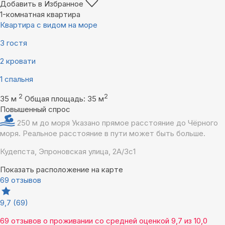
Добавить в Избранное
1-комнатная квартира
Квартира с видом на море
3 гостя
2 кровати
1 спальня
2
2
35 м
Общая площадь: 35 м
Повышенный спрос
250 м до моря
Указано прямое расстояние до Чёрного
моря. Реальное расстояние в пути может быть больше.
Кудепста, Эпроновская улица, 2А/3с1
Показать расположение на карте
69 отзывов
9,7
(69)
69 отзывов
о проживании со средней оценкой
9,7
из
10,0