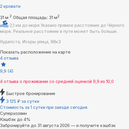
2 кровати
2
2
31 м
Общая площадь: 31 м
2,1 км до моря
Указано прямое расстояние до Чёрного
моря. Реальное расстояние в пути может быть больше.
Кудепста, Искры улица, 88к3
Показать расположение на карте
4 отзыва
9,9
(4)
4 отзыва
о проживании со средней оценкой
9,9
из
10,0
Быстрое бронирование
3 125
₽
за сутки
Стоимость за 1 сутки при заезде сегодня
Суперхозяин
Кэшбэк до 4%
Забронируйте до 31 августа 2026 — и получите кэшбэк