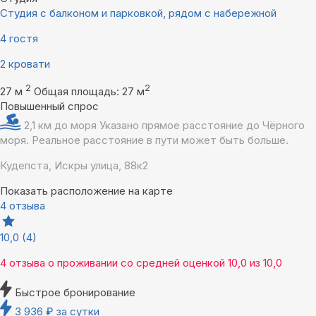
Студия с балконом и парковкой, рядом с набережной
4 гостя
2 кровати
2
2
27 м
Общая площадь: 27 м
Повышенный спрос
2,1 км до моря
Указано прямое расстояние до Чёрного
моря. Реальное расстояние в пути может быть больше.
Кудепста, Искры улица, 88к2
Показать расположение на карте
4 отзыва
10,0
(4)
4 отзыва
о проживании со средней оценкой
10,0
из
10,0
Быстрое бронирование
3 936
₽
за сутки