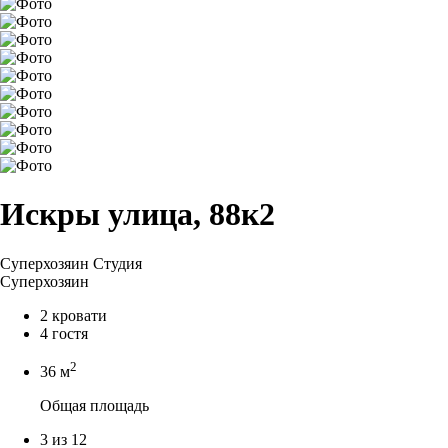
Искры улица, 88к2
Суперхозяин
Студия
Суперхозяин
2 кровати
4 гостя
2
36 м
Общая площадь
3 из 12