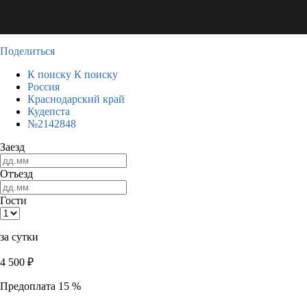
Поделиться
К поиску
К поиску
Россия
Краснодарский край
Кудепста
№2142848
Заезд
Отъезд
Гости
за сутки
4 500
₽
Предоплата 15 %