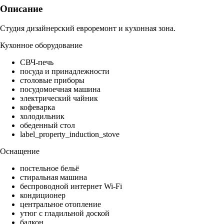
Описание
Студия дизайнерский евроремонт и кухонная зона.
Кухонное оборудование
СВЧ-печь
посуда и принадлежности
столовые приборы
посудомоечная машина
электрический чайник
кофеварка
холодильник
обеденный стол
label_property_induction_stove
Оснащение
постельное бельё
стиральная машина
беспроводной интернет Wi-Fi
кондиционер
центральное отопление
утюг с гладильной доской
балкон