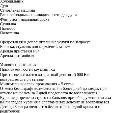
Холодильник
Душ
Стиральная машина
Все необходимые принадлежности для душа
Фен, утюг, гладильная доска
Сушилка
Пылесос
Полотенца
Предоставляем дополнительные услуги по запросу:
Коляска, стульчик для кормления, манеж
Аренда приставки PS4
Аренда автомобиля
Условия проживания:
Принимаем гостей круглый год
При заезде взимается возвратный депозит 5 000 ₽ и
возвращается при выезде
Минимальный срок проживания – 5 суток
Отмена без штрафа возможна за 7 и более дней до заезда, при
отмене менее чем за 7 дней предоплата не возвращается.
Курение разрешено строго на балконе, при обнаружении запаха
и/или следов курения в апартаментах депозит не возвращается
Дети до 3 лет размещаются бесплатно на одной кровати с
родителями