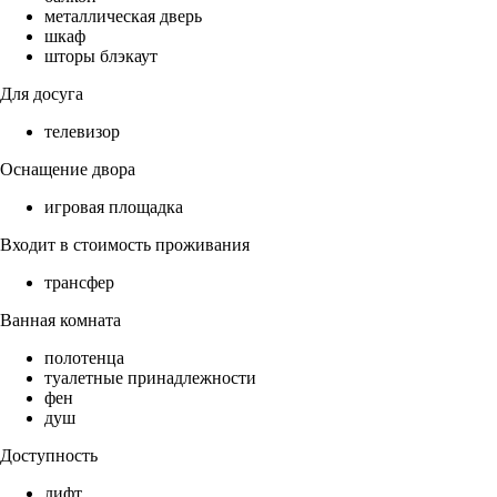
металлическая дверь
шкаф
шторы блэкаут
Для досуга
телевизор
Оснащение двора
игровая площадка
Входит в стоимость проживания
трансфер
Ванная комната
полотенца
туалетные принадлежности
фен
душ
Доступность
лифт