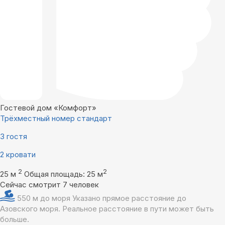
Гостевой дом «Комфорт»
Трёхместный номер стандарт
3 гостя
2 кровати
2
2
25 м
Общая площадь: 25 м
Сейчас смотрит 7 человек
550 м до моря
Указано прямое расстояние до
Азовского моря. Реальное расстояние в пути может быть
больше.