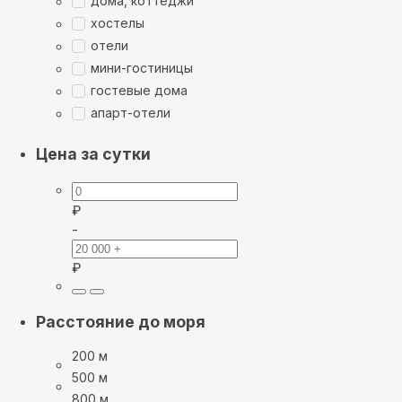
дома, коттеджи
хостелы
отели
мини-гостиницы
гостевые дома
апарт-отели
Цена за сутки
₽
-
₽
Расстояние до моря
200 м
500 м
800 м