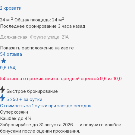
2 кровати
2
2
24 м
Общая площадь: 24 м
Последнее бронирование 3 часа назад
Должанская, Фрунзе улица, 21А
Показать расположение на карте
54 отзыва
9,6
(54)
54 отзыва
о проживании со средней оценкой
9,6
из
10,0
Быстрое бронирование
5 250
₽
за сутки
Стоимость за 1 сутки при заезде сегодня
Суперхозяин
Кэшбэк до 4%
Забронируйте до 31 августа 2026 — и получите кэшбэк
бонусами после оценки проживания.