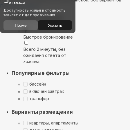
отъезда
Показать на карте
Доступность жилья и стоимость
зависят от дат проживания
Выбирайте лучшее
Позже
Указать
Быстрое бронирование
Всего 2 минуты, без
ожидания ответа от
хозяина
Популярные фильтры
бассейн
включён завтрак
трансфер
Варианты размещения
квартиры, апартаменты