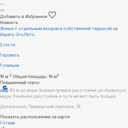
Добавить в Избранное
Комната
Жилье с отдельным входом и собственной террасой на
берегу ЭтоЛето
2 гостя
1 кровать
1 спальня
2
2
18 м
Общая площадь: 18 м
Повышенный спрос
80 м до моря
Указано прямое расстояние до Азовского
моря. Реальное расстояние в пути может быть больше.
Должанская, Приморский переулок, 19
Показать расположение на карте
1 отзыв