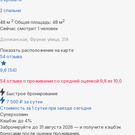
2 спальни
2
2
48 м
Общая площадь: 48 м
Сейчас смотрит 1 человек
Должанская, Фрунзе улица, 21А
Показать расположение на карте
54 отзыва
9,6
(54)
54 отзыва
о проживании со средней оценкой
9,6
из
10,0
Быстрое бронирование
7 500
₽
за сутки
Стоимость за 1 сутки при заезде сегодня
Суперхозяин
Кэшбэк до 4%
Забронируйте до 31 августа 2026 — и получите кэшбэк
бонусами после оценки проживания.