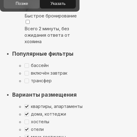
Позже
Указать
Быстрое бронирование
Всего 2 минуты, без
ожидания ответа от
хозяина
Популярные фильтры
бассейн
включён завтрак
трансфер
Варианты размещения
квартиры, апартаменты
дома, коттеджи
хостелы
отели
мини-гостиницы