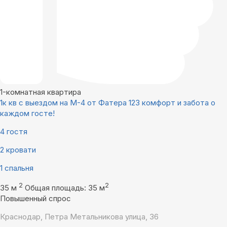
1-комнатная квартира
1к кв с выездом на М-4 от Фатера 123 комфорт и забота о
каждом госте!
4 гостя
2 кровати
1 спальня
2
2
35 м
Общая площадь: 35 м
Повышенный спрос
Краснодар, Петра Метальникова улица, 36