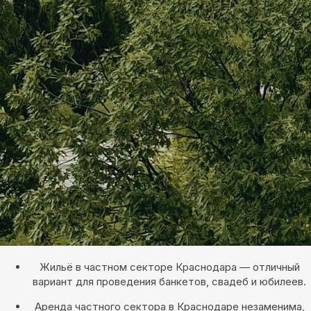
Жильё в частном секторе Краснодара — отличный
вариант для проведения банкетов, свадеб и юбилеев.
Аренда частного сектора в Краснодаре незаменима,