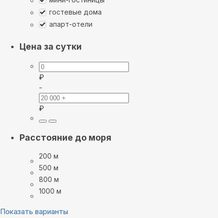
гостевые дома
апарт-отели
Цена за сутки
₽
-
₽
Расстояние до моря
200 м
500 м
800 м
1000 м
Показать варианты