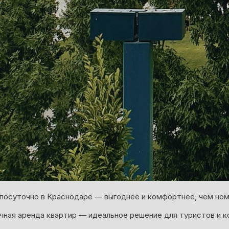
посуточно в Краснодаре — выгоднее и комфортнее, чем ном
ная аренда квартир — идеальное решение для туристов и к