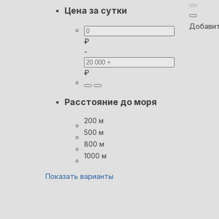
Цена за сутки
Добавит
₽
-
₽
Расстояние до моря
200 м
500 м
800 м
1000 м
Показать варианты