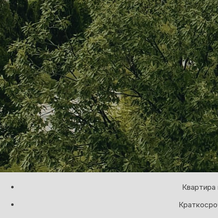
Квартира 
Краткосроч