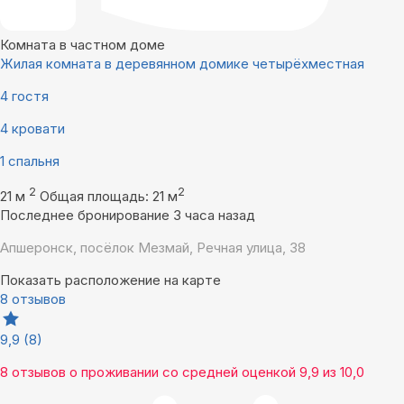
Комната в частном доме
Жилая комната в деревянном домике четырёхместная
4 гостя
4 кровати
1 спальня
2
2
21 м
Общая площадь: 21 м
Последнее бронирование 3 часа назад
Апшеронск, посёлок Мезмай, Речная улица, 38
Показать расположение на карте
8 отзывов
9,9
(8)
8 отзывов
о проживании со средней оценкой
9,9
из
10,0