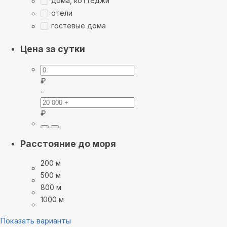
дома, коттеджи
отели
гостевые дома
Цена за сутки
₽
-
₽
Расстояние до моря
200 м
500 м
800 м
1000 м
Показать варианты