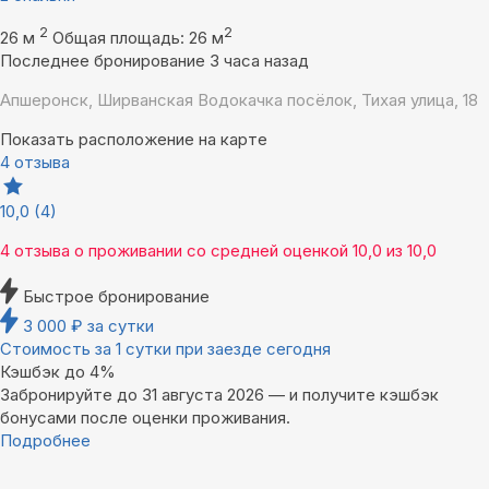
2
2
26 м
Общая площадь: 26 м
Последнее бронирование 3 часа назад
Апшеронск, Ширванская Водокачка посёлок, Тихая улица, 18
Показать расположение на карте
4 отзыва
10,0
(4)
4 отзыва
о проживании со средней оценкой
10,0
из
10,0
Быстрое бронирование
3 000
₽
за сутки
Стоимость за 1 сутки при заезде сегодня
Кэшбэк до 4%
Забронируйте до 31 августа 2026 — и получите кэшбэк
бонусами после оценки проживания.
Подробнее