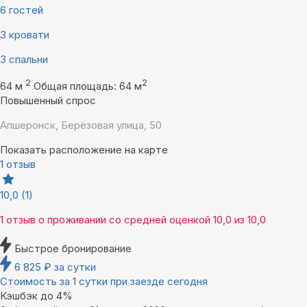
6 гостей
3 кровати
3 спальни
2
2
64 м
Общая площадь: 64 м
Повышенный спрос
Апшеронск, Берёзовая улица, 50
Показать расположение на карте
1 отзыв
10,0
(1)
1 отзыв
о проживании со средней оценкой
10,0
из
10,0
Быстрое бронирование
6 825
₽
за сутки
Стоимость за 1 сутки при заезде сегодня
Кэшбэк до 4%