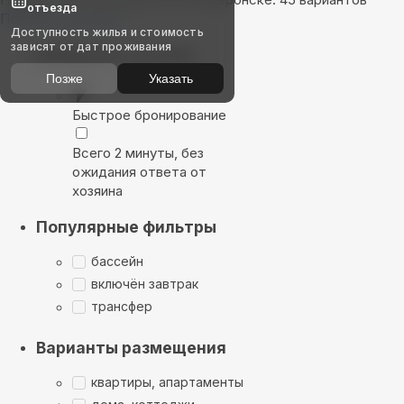
отъезда
Показать на карте
Доступность жилья и стоимость
зависят от дат проживания
Выбирайте лучшее
Позже
Указать
Быстрое бронирование
Всего 2 минуты, без
ожидания ответа от
хозяина
Популярные фильтры
бассейн
включён завтрак
трансфер
Варианты размещения
квартиры, апартаменты