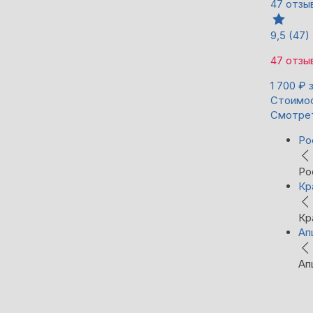
47 отзы
9,5
(47)
47 отзы
1 700
₽
Стоимос
Смотре
Ро
Ро
Кр
Кр
Ап
Ап