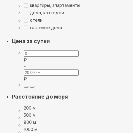
квартиры, апартаменты
дома, коттеджи
отели
гостевые дома
Цена за сутки
₽
-
₽
Расстояние до моря
200 м
500 м
800 м
1000 м