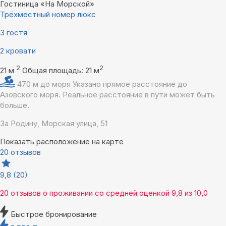
Гостиница «На Морской»
Трёхместный номер люкс
3 гостя
2 кровати
2
2
21 м
Общая площадь: 21 м
470 м до моря
Указано прямое расстояние до
Азовского моря. Реальное расстояние в пути может быть
больше.
За Родину, Морская улица, 51
Показать расположение на карте
20 отзывов
9,8
(20)
20 отзывов
о проживании со средней оценкой
9,8
из
10,0
Быстрое бронирование