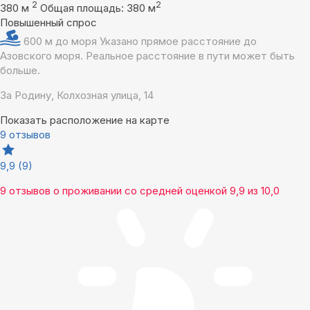
2
2
380 м
Общая площадь: 380 м
Повышенный спрос
600 м до моря
Указано прямое расстояние до
Азовского моря. Реальное расстояние в пути может быть
больше.
За Родину, Колхозная улица, 14
Показать расположение на карте
9 отзывов
9,9
(9)
9 отзывов
о проживании со средней оценкой
9,9
из
10,0