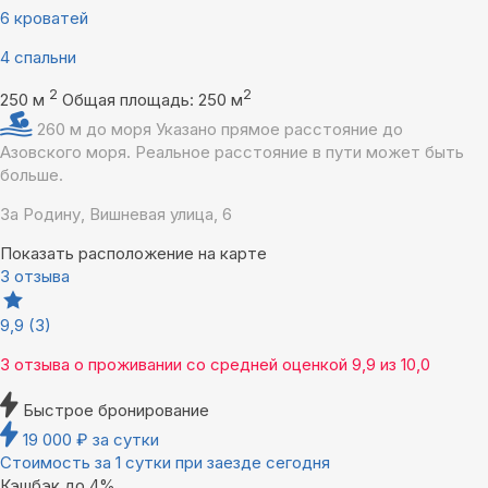
6 кроватей
4 спальни
2
2
250 м
Общая площадь: 250 м
260 м до моря
Указано прямое расстояние до
Азовского моря. Реальное расстояние в пути может быть
больше.
За Родину, Вишневая улица, 6
Показать расположение на карте
3 отзыва
9,9
(3)
3 отзыва
о проживании со средней оценкой
9,9
из
10,0
Быстрое бронирование
19 000
₽
за сутки
Стоимость за 1 сутки при заезде сегодня
Кэшбэк до 4%