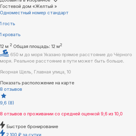
Гостевой дом «Желтый »
Одноместный номер стандарт
1 гость
1 кровать
2
2
12 м
Общая площадь: 12 м
650 м до моря
Указано прямое расстояние до Чёрного
моря. Реальное расстояние в пути может быть больше.
Якорная Щель, Главная улица, 10
Показать расположение на карте
8 отзывов
9,6
(8)
8 отзывов
о проживании со средней оценкой
9,6
из
10,0
Быстрое бронирование
2 100
₽
за сутки