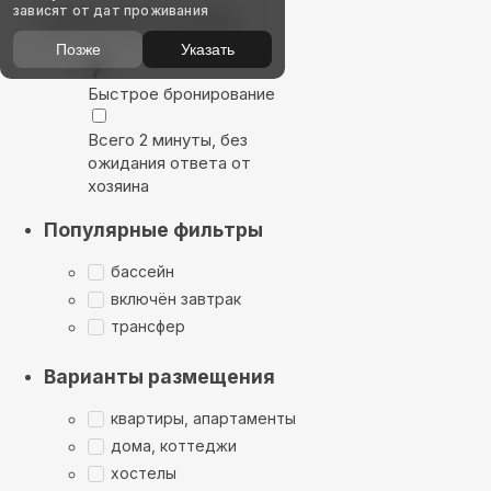
зависят от дат проживания
Выбирайте лучшее
Позже
Указать
Быстрое бронирование
Всего 2 минуты, без
ожидания ответа от
хозяина
Популярные фильтры
бассейн
включён завтрак
трансфер
Варианты размещения
квартиры, апартаменты
дома, коттеджи
хостелы