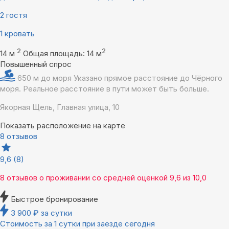
2 гостя
1 кровать
2
2
14 м
Общая площадь: 14 м
Повышенный спрос
650 м до моря
Указано прямое расстояние до Чёрного
моря. Реальное расстояние в пути может быть больше.
Якорная Щель, Главная улица, 10
Показать расположение на карте
8 отзывов
9,6
(8)
8 отзывов
о проживании со средней оценкой
9,6
из
10,0
Быстрое бронирование
3 900
₽
за сутки
Стоимость за 1 сутки при заезде сегодня