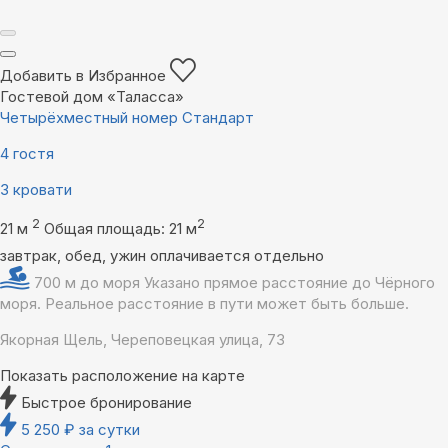
Добавить в Избранное
Гостевой дом «Таласса»
Четырёхместный номер Стандарт
4 гостя
3 кровати
2
2
21 м
Общая площадь: 21 м
завтрак, обед, ужин оплачивается отдельно
700 м до моря
Указано прямое расстояние до Чёрного
моря. Реальное расстояние в пути может быть больше.
Якорная Щель, Череповецкая улица, 73
Показать расположение на карте
Быстрое бронирование
5 250
₽
за сутки