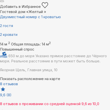
Добавить в Избранное
Гостевой дом «Желтый »
Двухместный номер с 1 кроватью
2 гостя
2 кровати
2
2
14 м
Общая площадь: 14 м
Повышенный спрос
650 м до моря
Указано прямое расстояние до Чёрного
моря. Реальное расстояние в пути может быть больше.
Якорная Щель, Главная улица, 10
Показать расположение на карте
8 отзывов
9,6
(8)
8 отзывов
о проживании со средней оценкой
9,6
из
10,0