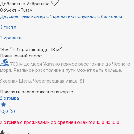
Добавить в Избранное
Объект «Tuta»
Двухместный номер с 1 кроватью полулюкс с балконом
3 гостя
3 кровати
2
2
18 м
Общая площадь: 18 м
Повышенный спрос
700 м до моря
Указано прямое расстояние до Чёрного
моря. Реальное расстояние в пути может быть больше.
Якорная Щель, Череповецкая улица, 81
Показать расположение на карте
2 отзыва
10,0
(2)
2 отзыва
о проживании со средней оценкой
10,0
из
10,0