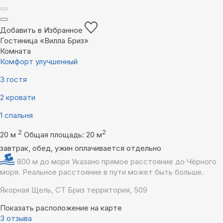
Добавить в Избранное
Гостиница «Вилла Бриз»
Комната
Комфорт улучшенный
3 гостя
2 кровати
1 спальня
2
2
20 м
Общая площадь: 20 м
завтрак, обед, ужин оплачивается отдельно
800 м до моря
Указано прямое расстояние до Чёрного
моря. Реальное расстояние в пути может быть больше.
Якорная Щель, СТ Бриз территория, 509
Показать расположение на карте
3 отзыва