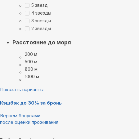
5 звезд
4 звезды
3 звезды
2 звезды
Расстояние до моря
200 м
500 м
800 м
1000 м
Показать варианты
Кэшбэк до 30% за бронь
Вернём бонусами
после оценки проживания