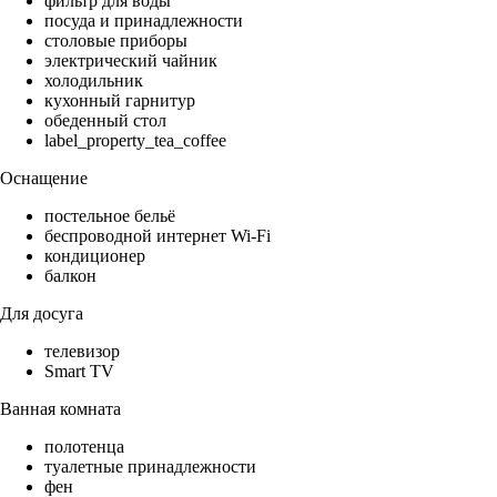
фильтр для воды
посуда и принадлежности
столовые приборы
электрический чайник
холодильник
кухонный гарнитур
обеденный стол
label_property_tea_coffee
Оснащение
постельное бельё
беспроводной интернет Wi-Fi
кондиционер
балкон
Для досуга
телевизор
Smart TV
Ванная комната
полотенца
туалетные принадлежности
фен