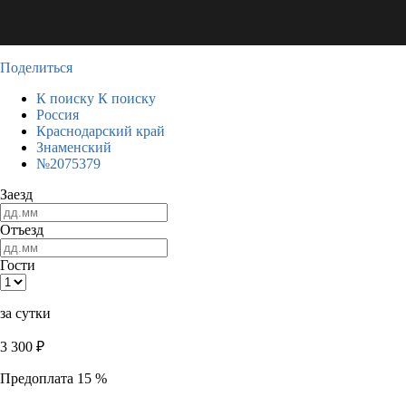
Поделиться
К поиску
К поиску
Россия
Краснодарский край
Знаменский
№2075379
Заезд
Отъезд
Гости
за сутки
3 300
₽
Предоплата 15 %