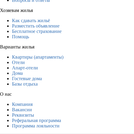
Вопросы и ответы
Хозяевам жилья
Как сдавать жильё
Разместить объявление
Бесплатное страхование
Помощь
Варианты жилья
Квартиры (апартаменты)
Отели
Апарт-отели
Дома
Гостевые дома
Базы отдыха
О нас
Компания
Вакансии
Реквизиты
Реферальная программа
Программа лояльности