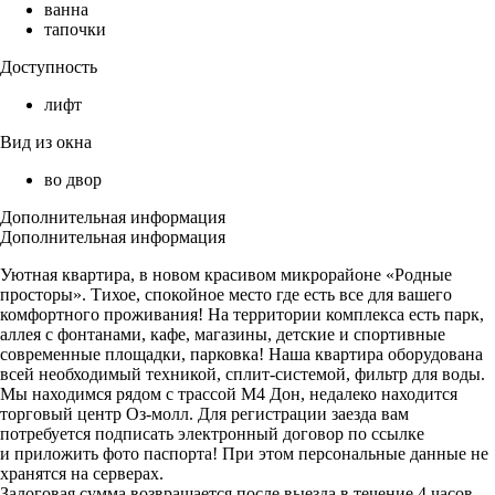
ванна
тапочки
Доступность
лифт
Вид из окна
во двор
Дополнительная информация
Дополнительная информация
Уютная квартира, в новом красивом микрорайоне «Родные
просторы». Тихое, спокойное место где есть все для вашего
комфортного проживания! На территории комплекса есть парк,
аллея с фонтанами, кафе, магазины, детские и спортивные
современные площадки, парковка! Наша квартира оборудована
всей необходимый техникой, сплит-системой, фильтр для воды.
Мы находимся рядом с трассой М4 Дон, недалеко находится
торговый центр Оз-молл. Для регистрации заезда вам
потребуется подписать электронный договор по ссылке
и приложить фото паспорта! При этом персональные данные не
хранятся на серверах.
Залоговая сумма возвращается после выезда в течение 4 часов