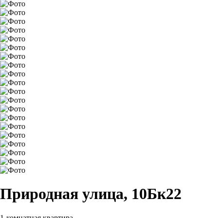
Природная улица, 10Бк22
1-комнатная квартира