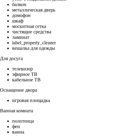
балкон
металлическая дверь
домофон
шкаф
москитная сетка
чистящие средства
ламинат
label_property_cleaner
вешалка для одежды
Для досуга
телевизор
эфирное ТВ
кабельное ТВ
Оснащение двора
игровая площадка
Ванная комната
полотенца
фен
ванна