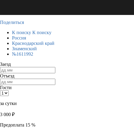
Поделиться
К поиску
К поиску
Россия
Краснодарский край
Знаменский
№1611992
Заезд
Отъезд
Гости
за сутки
3 000
₽
Предоплата 15 %