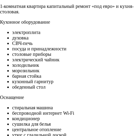
1-комнатная квартира капитальный ремонт «под евро» и кухня-
столовая.
Кухонное оборудование
электроплита
духовка
СВЧ-печь
посуда и принадлежности
столовые приборы
электрический чайник
холодильник
морозильник
барная стойка
кухонный гарнитур
обеденный стол
Оснащение
стиральная машина
беспроводной интернет Wi-Fi
кондиционер
сушилка для белья
центральное отопление
утюг с гладильной доской