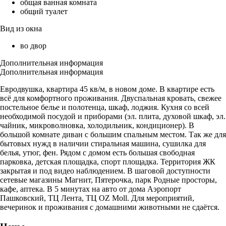
общая ванная комната
общий туалет
Вид из окна
во двор
Дополнительная информация
Дополнительная информация
Евродвушка, квартира 45 кв/м, в новом доме. В квартире есть
всё для комфортного проживания. Двуспальная кровать, свежее
постельное белье и полотенца, шкаф, лоджия. Кухня со всей
необходимой посудой и приборами (эл. плита, духовой шкаф, эл.
чайник, микроволновка, холодильник, кондиционер). В
большой комнате диван с большим спальным местом. Так же для
бытовых нужд в наличии стиральная машина, сушилка для
белья, утюг, фен. Рядом с домом есть большая свободная
парковка, детская площадка, спорт площадка. Территория ЖК
закрытая и под видео наблюдением. В шаговой доступности
сетевые магазины Магнит, Пятерочка, парк Родные просторы,
кафе, аптека. В 5 минутах на авто от дома Аэропорт
Пашковский, ТЦ Лента, ТЦ OZ Moll. Для мероприятий,
вечеринок и проживания с домашними животными не сдаётся.