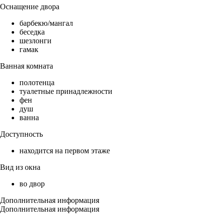
Оснащение двора
барбекю/мангал
беседка
шезлонги
гамак
Ванная комната
полотенца
туалетные принадлежности
фен
душ
ванна
Доступность
находится на первом этаже
Вид из окна
во двор
Дополнительная информация
Дополнительная информация