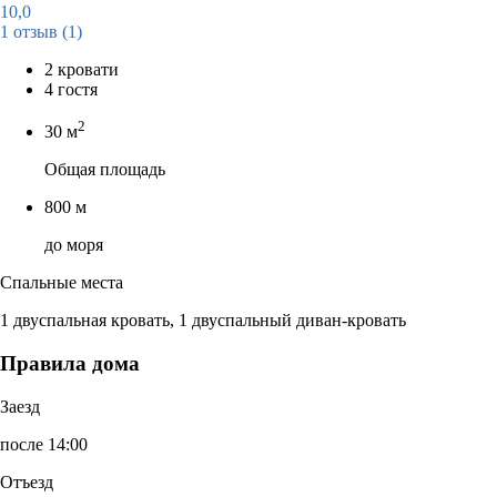
10,0
1 отзыв
(1)
2 кровати
4 гостя
2
30 м
Общая площадь
800 м
до моря
Спальные места
1 двуспальная кровать, 1 двуспальный диван-кровать
Правила дома
Заезд
после 14:00
Отъезд