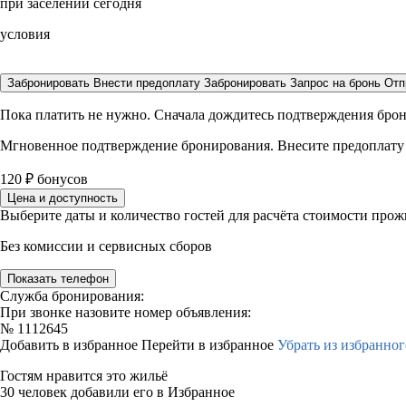
при заселении сегодня
условия
Забронировать
Внести предоплату
Забронировать
Запрос на бронь
Отп
Пока платить не нужно. Сначала дождитесь подтверждения бро
Мгновенное подтверждение бронирования. Внесите предоплату
120
₽
бонусов
Цена и доступность
Выберите даты и количество гостей для расчёта стоимости про
Без комиссии и сервисных сборов
Показать телефон
Служба бронирования:
При звонке назовите номер объявления:
№
1112645
Добавить в избранное
Перейти в избранное
Убрать из избранног
Гостям нравится это жильё
30 человек добавили его в Избранное