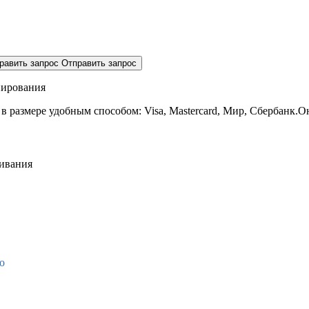
равить запрос
Отправить запрос
нирования
 в размере
удобным способом: Visa, Mastercard, Мир, Сбербанк.О
живания
о