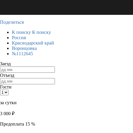
Поделиться
К поиску
К поиску
Россия
Краснодарский край
Воронцовка
№1112645
Заезд
Отъезд
Гости
за сутки
3 000
₽
Предоплата 15 %