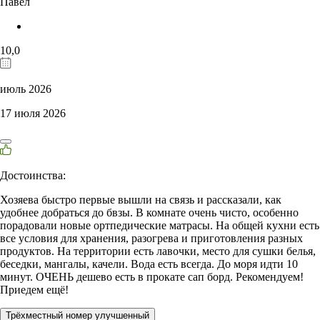
Павел
10,0
июль 2026
17 июля 2026
Достоинства:
Хозяева быстро первые вышли на связь и рассказали, как
удобнее добраться до бвзы. В комнате очень чисто, особенно
порадовали новые ортпедические матрасы. На общей кухни есть
все условия для хранения, разогрева и приготовления разных
продуктов. На территории есть лавочки, место для сушки белья,
беседки, мангалы, качели. Вода есть всегда. До моря идти 10
минут. ОЧЕНЬ дешево есть в прокате сап борд. Рекомендуем!
Приедем ещё!
Трёхместный номер улучшенный