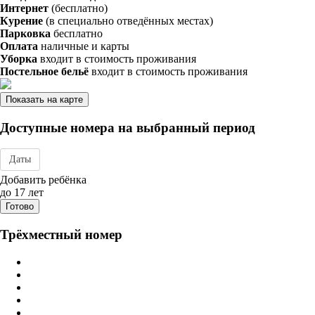
Интернет
(бесплатно)
Курение
(в специально отведённых местах)
Парковка
бесплатно
Оплата
наличные и карты
Уборка
входит в стоимость проживания
Постельное бельё
входит в стоимость проживания
Показать на карте
Доступные номера на выбранный период
Даты
Дата заезда - отъезда
Добавить ребёнка
до 17 лет
Готово
Трёхместный номер