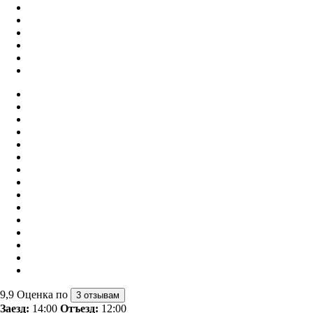
9,9
Оценка по
3 отзывам
Заезд:
14:00
Отъезд:
12:00