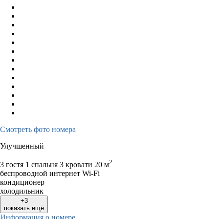
Смотреть фото номера
Улучшенный
2
3 гостя
1 спальня 3 кровати
20 м
беспроводной интернет Wi-Fi
кондиционер
холодильник
+3
показать ещё
Информация о номере