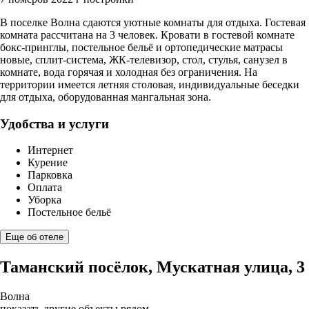
В поселке Волна сдаются уютные комнаты для отдыха. Гостевая
комната рассчитана на 3 человек. Кровати в гостевой комнате
бокс-принглы, постельное бельё и ортопедические матрасы
новые, сплит-система, ЖК-телевизор, стол, стулья, санузел в
комнате, вода горячая и холодная без ограничения. На
территории имеется летняя столовая, индивидуальные беседки
для отдыха, оборудованная мангальная зона.
Удобства и услуги
Интернет
Курение
Парковка
Оплата
Уборка
Постельное бельё
Еще об отеле
Таманский посёлок, Мускатная улица, 3
Волна
показать другие объекты рядом