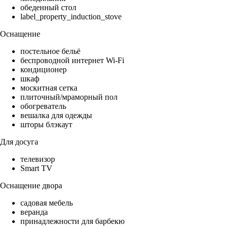
обеденный стол
label_property_induction_stove
Оснащение
постельное бельё
беспроводной интернет Wi-Fi
кондиционер
шкаф
москитная сетка
плиточный/мраморный пол
обогреватель
вешалка для одежды
шторы блэкаут
Для досуга
телевизор
Smart TV
Оснащение двора
садовая мебель
веранда
принадлежности для барбекю