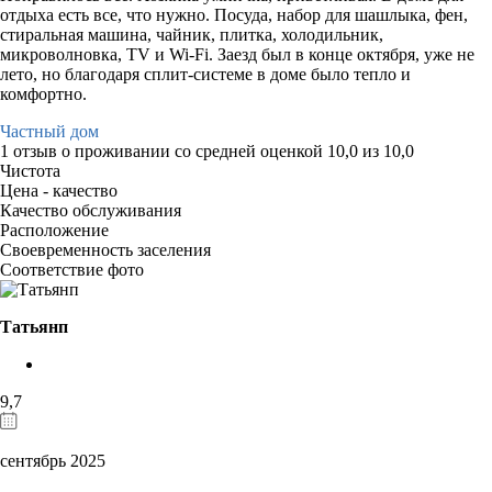
отдыха есть все, что нужно. Посуда, набор для шашлыка, фен,
стиральная машина, чайник, плитка, холодильник,
микроволновка, TV и Wi-Fi. Заезд был в конце октября, уже не
лето, но благодаря сплит-системе в доме было тепло и
комфортно.
Частный дом
1 отзыв
о проживании со средней оценкой
10,0
из
10,0
Чистота
Цена - качество
Качество обслуживания
Расположение
Своевременность заселения
Соответствие фото
Татьянп
9,7
сентябрь 2025