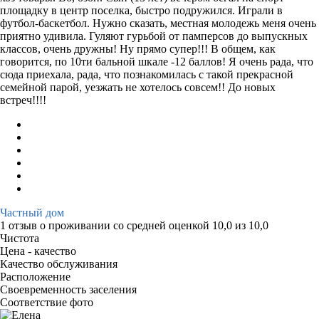
площадку в центр поселка, быстро подружился. Играли в
футбол-баскетбол. Нужно сказать, местная молодежь меня очень
приятно удивила. Гуляют гурьбой от памперсов до выпускных
классов, очень дружны! Ну прямо супер!!! В общем, как
говорится, по 10ти бальной шкале -12 баллов! Я очень рада, что
сюда приехала, рада, что познакомилась с такой прекрасной
семейной парой, уезжать не хотелось совсем!! До новых
встреч!!!!
Частный дом
1 отзыв
о проживании со средней оценкой
10,0
из
10,0
Чистота
Цена - качество
Качество обслуживания
Расположение
Своевременность заселения
Соответствие фото