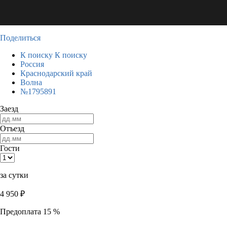
Поделиться
К поиску
К поиску
Россия
Краснодарский край
Волна
№1795891
Заезд
Отъезд
Гости
за сутки
4 950
₽
Предоплата 15 %