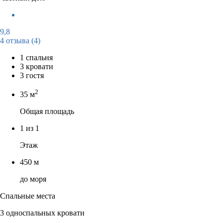
9,8
4 отзыва
(4)
1 спальня
3 кровати
3 гостя
2
35 м
Общая площадь
1 из 1
Этаж
450 м
до моря
Спальные места
3 односпальных кровати