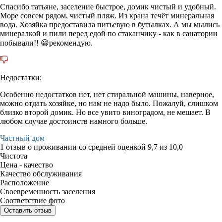
Спасибо татьяне, заселение быстрое, домик чистый и удобный.
Море совсем рядом, чистый пляж. Из крана течёт минеральная
вода. Хозяйка предоставила питьевую в бутылках. А мы мылись
минералкой и пили перед едой по стаканчику - как в санатории
побывали!! 😀рекомендую.
Недостатки:
Особенно недостатков нет, нет стиральной машины, наверное,
можно отдать хозяйке, но нам не надо было. Пожалуй, слишком
близко второй домик. Но все увито виноградом, не мешает. В
любом случае достоинств намного больше.
Частный дом
1 отзыв
о проживании со средней оценкой
9,7
из
10,0
Чистота
Цена - качество
Качество обслуживания
Расположение
Своевременность заселения
Соответствие фото
Оставить отзыв