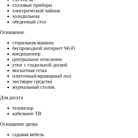
столовые приборы
электрический чайник
холодильник
обеденный стол
Оснащение
стиральная машина
беспроводной интернет Wi-Fi
кондиционер
центральное отопление
утюг с гладильной доской
москитная сетка
плиточный/мраморный пол
чистящие средства
журнальный столик
Для досуга
телевизор
кабельное ТВ
Оснащение двора
садовая мебель