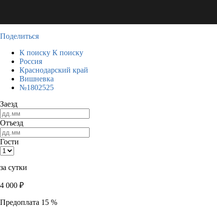
Поделиться
К поиску
К поиску
Россия
Краснодарский край
Вишневка
№1802525
Заезд
Отъезд
Гости
за сутки
4 000
₽
Предоплата 15 %