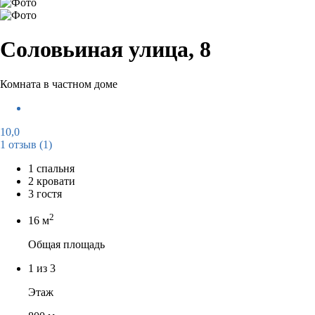
Соловьиная улица, 8
Комната в частном доме
10,0
1 отзыв
(1)
1 спальня
2 кровати
3 гостя
2
16 м
Общая площадь
1 из 3
Этаж