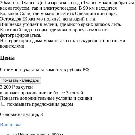
20км от г. Туапсе. До Лазаревского и до Туапсе можно добраться
как автобусом, так и электропоездом. В 90 км находится
Большой Сочи, где можно посетить Олимпийский парк,
Эстосадок (Красную поляну), дендрарий и т.д.
Вишневка утопает в зелени, где много ярких запахов лета.
Красивый вид на горы, где можно прогуляться и по
фотографироваться.
На территории дома можно заказать экскурсию с опытными
водителями
Цены
Стоимость указана за комнату в рублях РФ
показать календарь
3 200
₽
за сутки
включает проживание не более 3 гостей
Показать дополнительные условия и скидки
показывать предложения рядом
Соловьиная улица, 8
Вишневка
до Чёрного моря ~ 800 м