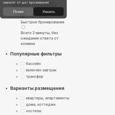
зависят от дат проживания
Выбирайте лучшее
Позже
Указать
Быстрое бронирование
Всего 2 минуты, без
ожидания ответа от
хозяина
Популярные фильтры
бассейн
включён завтрак
трансфер
Варианты размещения
квартиры, апартаменты
дома, коттеджи
хостелы