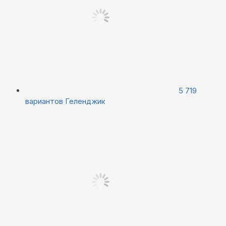
5 719
вариантов
Геленджик