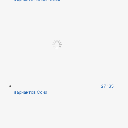
27 135
вариантов
Сочи