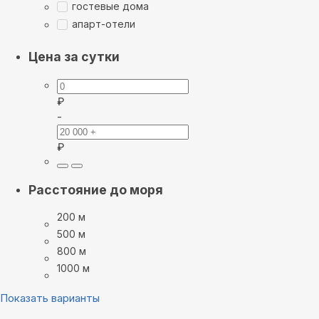
гостевые дома
апарт-отели
Цена за сутки
₽
-
₽
Расстояние до моря
200 м
500 м
800 м
1000 м
Показать варианты