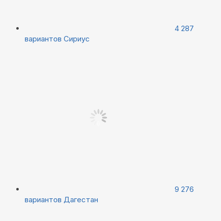
4 287
вариантов
Сириус
9 276
вариантов
Дагестан