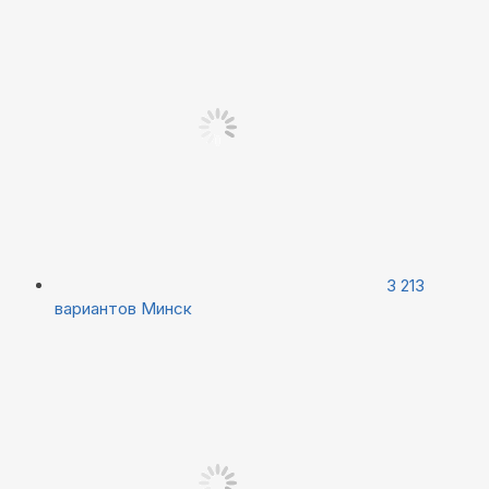
3 213
вариантов
Минск