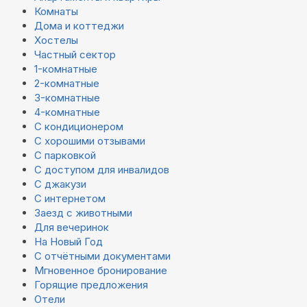
Комнаты
Дома и коттеджи
Хостелы
Частный сектор
1-комнатные
2-комнатные
3-комнатные
4-комнатные
С кондиционером
С хорошими отзывами
С парковкой
С доступом для инвалидов
С джакузи
С интернетом
Заезд с животными
Для вечеринок
На Новый Год
С отчётными документами
Мгновенное бронирование
Горящие предложения
Отели