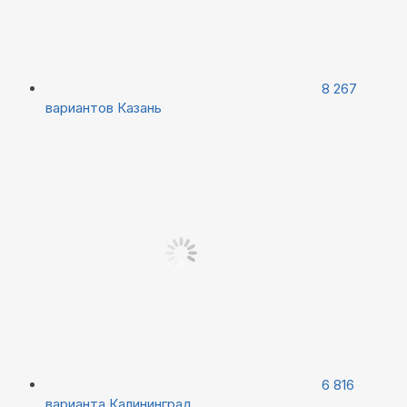
8 267
вариантов
Казань
6 816
варианта
Калининград