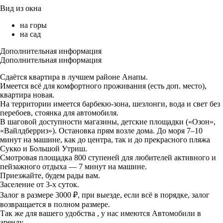
Вид из окна
на горы
на сад
Дополнительная информация
Дополнительная информация
Сдаётся квартира в лучшем районе Анапы.
Имеется всё для комфортного проживания (есть доп. место),
квартира новая.
На территории имеется барбекю-зона, шезлонги, вода и свет без
перебоев, стоянка для автомобиля.
В шаговой доступности магазины, детские площадки («Озон»,
«Вайлдберриз»). Остановка прям возле дома. До моря 7–10
минут на машине, как до центра, так и до прекрасного пляжа
Сукко и Большой Утриш.
Смотровая площадка 800 ступеней для любителей активного и
пейзажного отдыха — 7 минут на машине.
Приезжайте, будем рады вам.
Заселение от 3-х суток.
Залог в размере 3000 ₽, при выезде, если всё в порядке, залог
возвращается в полном размере.
Так же для вашего удобства , у нас имеются Автомобили в
аренду.