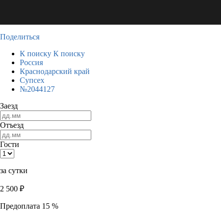
Поделиться
К поиску
К поиску
Россия
Краснодарский край
Супсех
№2044127
Заезд
Отъезд
Гости
за сутки
2 500
₽
Предоплата 15 %