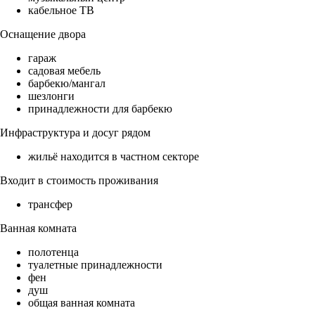
кабельное ТВ
Оснащение двора
гараж
садовая мебель
барбекю/мангал
шезлонги
принадлежности для барбекю
Инфраструктура и досуг рядом
жильё находится в частном секторе
Входит в стоимость проживания
трансфер
Ванная комната
полотенца
туалетные принадлежности
фен
душ
общая ванная комната