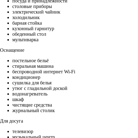
посуда и принадлежности
столовые приборы
электрический чайник
холодильник
барная стойка
кухонный гарнитур
обеденный стол
мультиварка
Оснащение
постельное бельё
стиральная машина
беспроводной интернет Wi-Fi
кондиционер
сушилка для белья
утюг с гладильной доской
водонагреватель
шкаф
чистящие средства
журнальный столик
Для досуга
телевизор
музыкальный центр