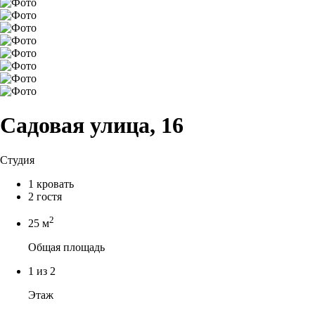
Садовая улица, 16
Студия
1 кровать
2 гостя
2
25 м
Общая площадь
1 из 2
Этаж