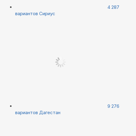
4 287
вариантов
Сириус
9 276
вариантов
Дагестан