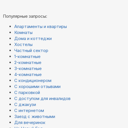
Популярные запросы:
Апартаменты и квартиры
Комнаты
Дома и коттеджи
Хостелы
Частный сектор
1-комнатные
2-комнатные
3-комнатные
4-комнатные
С кондиционером
С хорошими отзывами
С парковкой
С доступом для инвалидов
С джакузи
С интернетом
Заезд с животными
Для вечеринок