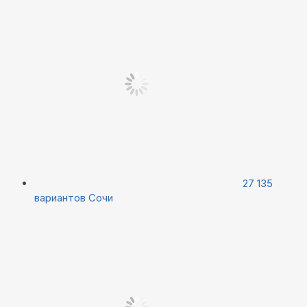
27 135
вариантов
Сочи