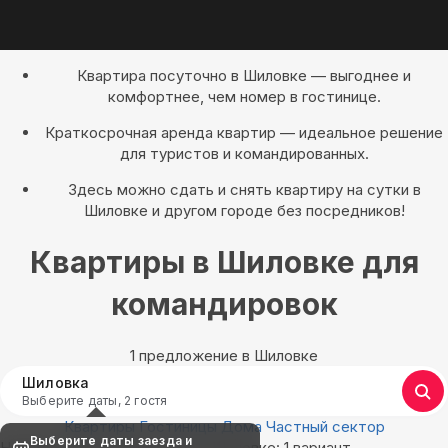
Квартира посуточно в Шиловке — выгоднее и
комфортнее, чем номер в гостинице.
Краткосрочная аренда квартир — идеальное решение
для туристов и командированных.
Здесь можно сдать и снять квартиру на сутки в
Шиловке и другом городе без посредников!
Квартиры в Шиловке для
командировок
1 предложение в Шиловке
Шиловка
Выберите даты, 2 гостя
Квартиры
Гостиницы
Дома
Частный сектор
Выберите даты заезда и
Найдём, где остановиться в Шиловке: 1 вариант