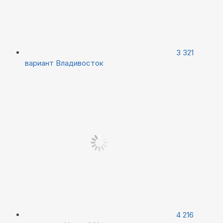
3 321
вариант
Владивосток
4 216