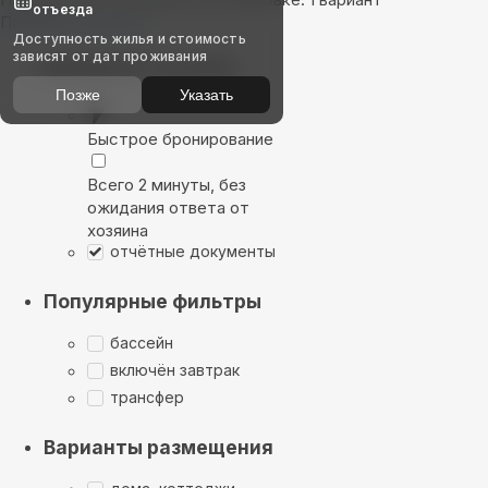
отъезда
Показать на карте
Доступность жилья и стоимость
зависят от дат проживания
Выбирайте лучшее
Позже
Указать
Быстрое бронирование
Всего 2 минуты, без
ожидания ответа от
хозяина
отчётные документы
Популярные фильтры
бассейн
включён завтрак
трансфер
Варианты размещения