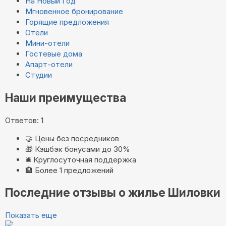
На Новый Год
Мгновенное бронирование
Горящие предложения
Отели
Мини-отели
Гостевые дома
Апарт-отели
Студии
Наши преимущества
Ответов: 1
🤝
Цены без посредников
🎁
Кэшбэк бонусами до 30%
🛎️
Круглосуточная поддержка
🏨
Более 1 предложений
Последние отзывы о жилье Шиловки
Показать еще