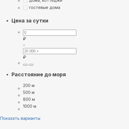
дома, коттеджи
гостевые дома
Цена за сутки
₽
-
₽
Расстояние до моря
200 м
500 м
800 м
1000 м
Показать варианты