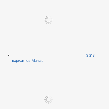
3 213
вариантов
Минск