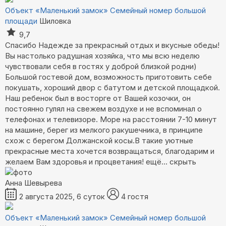
Объект «Маленький замок»
Семейный номер большой
площади
Шиловка
9,7
Спасибо Надежде за прекрасный отдых и вкусные обеды!
Вы настолько радушная хозяйка, что мы всю неделю
чувствовали себя в гостях у доброй близкой родни)
Большой гостевой дом, возможность приготовить себе
покушать, хороший двор с батутом и детской площадкой.
Наш ребенок был в восторге от Вашей козочки, он
постоянно гулял на свежем воздухе и не вспоминал о
телефонах и телевизоре. Море на расстоянии 7-10 минут
на машине, берег из мелкого ракушечника, в принципе
схож с берегом Должанской косы.В такие уютные
прекрасные места хочется возвращаться, благодарим и
желаем Вам здоровья и процветания!
ещё...
скрыть
Анна Шевырева
2 августа 2025, 6 суток
4 гостя
Объект «Маленький замок»
Семейный номер большой