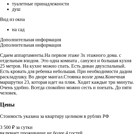
туалетные принадлежности
душ
Вид из окна
на сад
Дополнительная информация
Дополнительная информация
Сдаем аппартаменты.На первом этаже 3х этажного дома. с
отдельным входом. Это одна комната , санузел и большая кухня
25 метров. На кухне можно спать. Есть диван двухспальный.
Есть кровать для ребенка небольшая. При необходимости дадим
раскладушку. Во дворе мангал.Стоянка возле дома.Конечная
маршрутки 23, которая идет на пляж. Ходит каждые три минуты.
Очень удобно. Всегда спокойно можно сесть и поехать. До пяти
человек.
Цены
Стоимость указана за квартиру целиком в рублях РФ
3 500
₽
за сутки
включает проживание не более 4 гостей