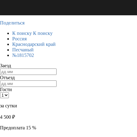
Поделиться
К поиску
К поиску
Россия
Краснодарский край
Песчаный
№1815702
Заезд
Отъезд
Гости
за сутки
4 500
₽
Предоплата 15 %