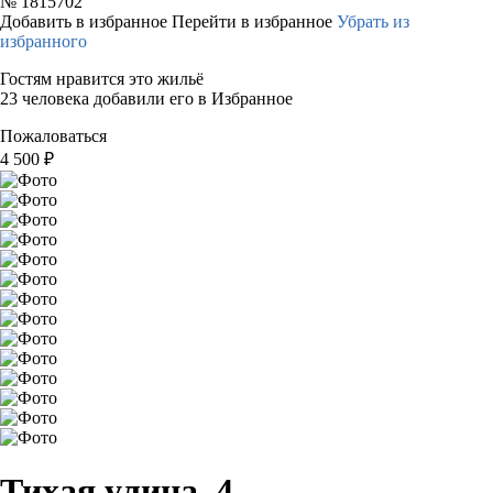
№
1815702
Добавить в избранное
Перейти в избранное
Убрать из
избранного
Гостям нравится это жильё
23 человека добавили его в Избранное
Пожаловаться
4 500
₽
Тихая улица, 4