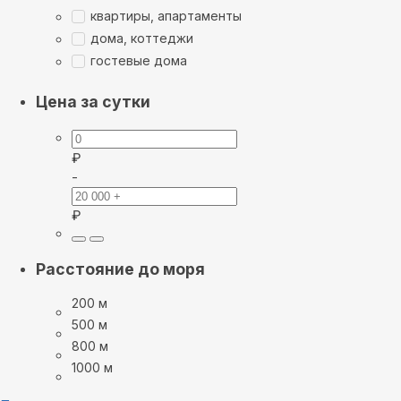
квартиры, апартаменты
дома, коттеджи
гостевые дома
Цена за сутки
₽
-
₽
Расстояние до моря
200 м
500 м
800 м
1000 м