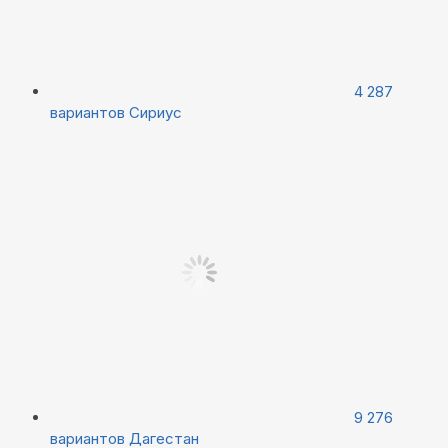
4 287
вариантов
Сириус
9 276
вариантов
Дагестан