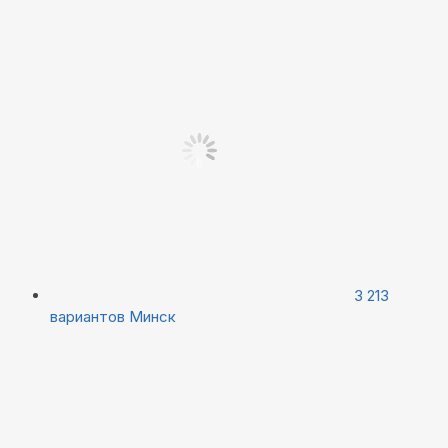
3 213
вариантов
Минск