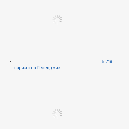
5 719
вариантов
Геленджик