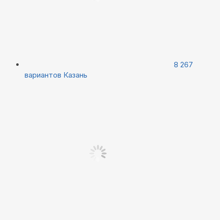
8 267
вариантов
Казань