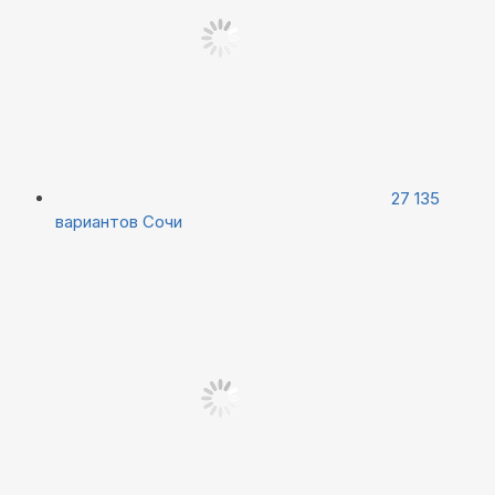
27 135
вариантов
Сочи