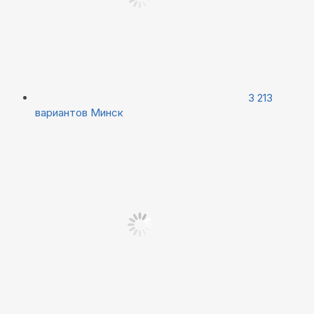
3 213
вариантов
Минск