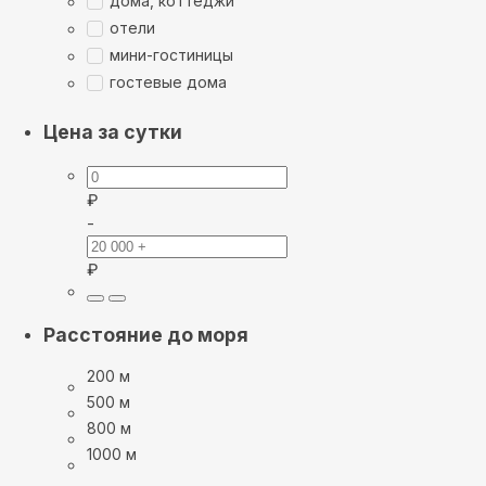
дома, коттеджи
отели
мини-гостиницы
гостевые дома
Цена за сутки
₽
-
₽
Расстояние до моря
200 м
500 м
800 м
1000 м