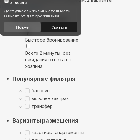
отъезда
Показать на карте
Доступность жилья и стоимость
зависят от дат проживания
Выбирайте лучшее
Позже
Указать
Быстрое бронирование
Всего 2 минуты, без
ожидания ответа от
хозяина
Популярные фильтры
бассейн
включён завтрак
трансфер
Варианты размещения
квартиры, апартаменты