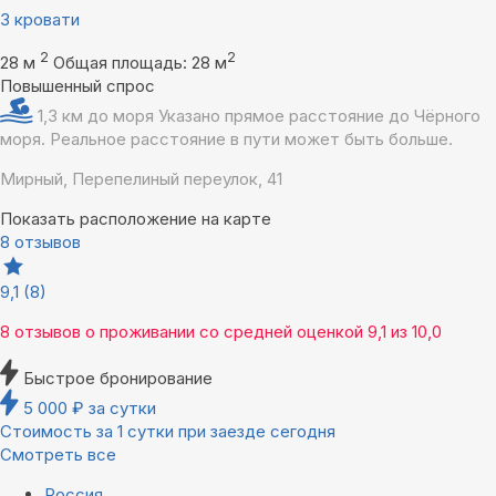
3 кровати
2
2
28 м
Общая площадь: 28 м
Повышенный спрос
1,3 км до моря
Указано прямое расстояние до Чёрного
моря. Реальное расстояние в пути может быть больше.
Мирный, Перепелиный переулок, 41
Показать расположение на карте
8 отзывов
9,1
(8)
8 отзывов
о проживании со средней оценкой
9,1
из
10,0
Быстрое бронирование
5 000
₽
за сутки
Стоимость за 1 сутки при заезде сегодня
Смотреть все
Россия