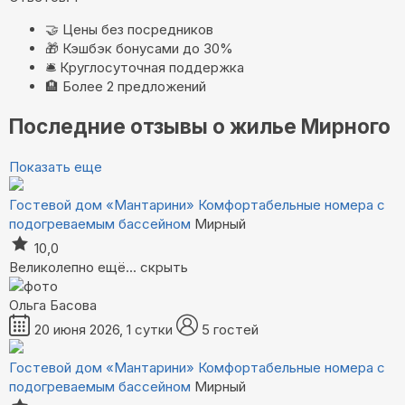
🤝
Цены без посредников
🎁
Кэшбэк бонусами до 30%
🛎️
Круглосуточная поддержка
🏨
Более 2 предложений
Последние отзывы о жилье Мирного
Показать еще
Гостевой дом «Мантарини»
Комфортабельные номера с
подогреваемым бассейном
Мирный
10,0
Великолепно
ещё...
скрыть
Ольга Басова
20 июня 2026, 1 сутки
5 гостей
Гостевой дом «Мантарини»
Комфортабельные номера с
подогреваемым бассейном
Мирный