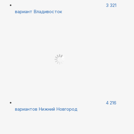
3 321
вариант
Владивосток
4 216
вариантов
Нижний Новгород