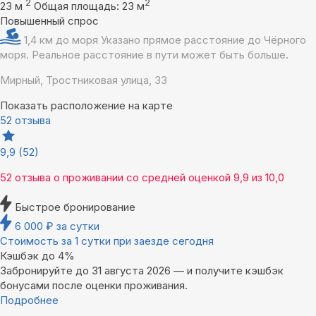
2
2
23 м
Общая площадь: 23 м
Повышенный спрос
1,4 км до моря
Указано прямое расстояние до Чёрного
моря. Реальное расстояние в пути может быть больше.
Мирный, Тростниковая улица, 33
Показать расположение на карте
52 отзыва
9,9
(52)
52 отзыва
о проживании со средней оценкой
9,9
из
10,0
Быстрое бронирование
6 000
₽
за сутки
Стоимость за 1 сутки при заезде сегодня
Кэшбэк до 4%
Забронируйте до 31 августа 2026 — и получите кэшбэк
бонусами после оценки проживания.
Подробнее