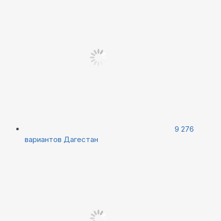
9 276
вариантов
Дагестан