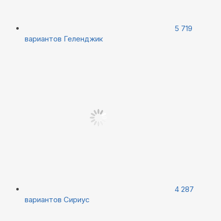
5 719
вариантов
Геленджик
4 287
вариантов
Сириус