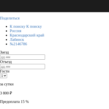
Поделиться
К поиску
К поиску
Россия
Краснодарский край
Лабинск
№2146786
Заезд
Отъезд
Гости
за сутки
3 800
₽
Предоплата 15 %