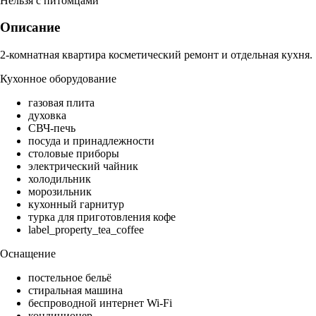
Нельзя с питомцами
Описание
2-комнатная квартира косметический ремонт и отдельная кухня.
Кухонное оборудование
газовая плита
духовка
СВЧ-печь
посуда и принадлежности
столовые приборы
электрический чайник
холодильник
морозильник
кухонный гарнитур
турка для приготовления кофе
label_property_tea_coffee
Оснащение
постельное бельё
стиральная машина
беспроводной интернет Wi-Fi
кондиционер