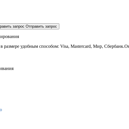
равить запрос
Отправить запрос
нирования
 в размере
удобным способом: Visa, Mastercard, Мир, Сбербанк.О
живания
о