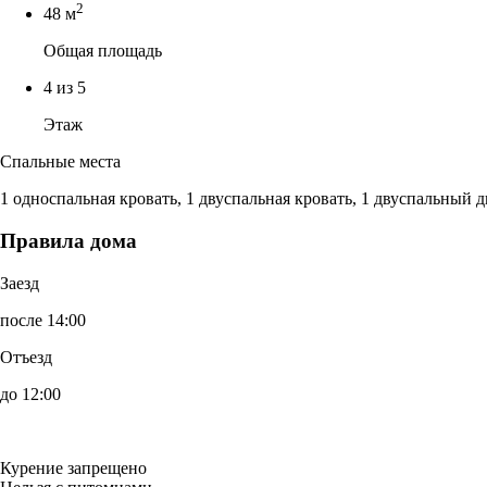
2
48 м
Общая площадь
4 из 5
Этаж
Спальные места
1 односпальная кровать, 1 двуспальная кровать, 1 двуспальный 
Правила дома
Заезд
после 14:00
Отъезд
до 12:00
Курение запрещено