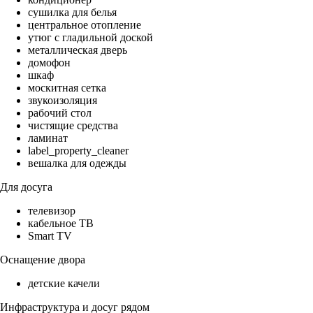
сушилка для белья
центральное отопление
утюг с гладильной доской
металлическая дверь
домофон
шкаф
москитная сетка
звукоизоляция
рабочий стол
чистящие средства
ламинат
label_property_cleaner
вешалка для одежды
Для досуга
телевизор
кабельное ТВ
Smart TV
Оснащение двора
детские качели
Инфраструктура и досуг рядом