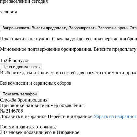
при заселении сегодня
условия
Забронировать
Внести предоплату
Забронировать
Запрос на бронь
Отп
Пока платить не нужно. Сначала дождитесь подтверждения бро
Мгновенное подтверждение бронирования. Внесите предоплату
152
₽
бонусов
Цена и доступность
Выберите даты и количество гостей для расчёта стоимости про
Без комиссии и сервисных сборов
Показать телефон
Служба бронирования:
При звонке назовите номер объявления:
№
2146786
Добавить в избранное
Перейти в избранное
Убрать из избранног
Гостям нравится это жильё
38 человек добавили его в Избранное