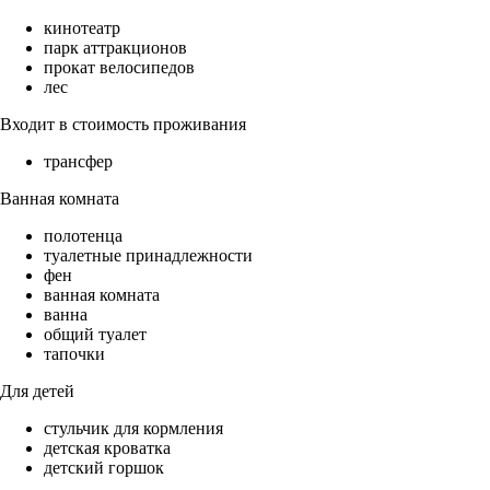
кинотеатр
парк аттракционов
прокат велосипедов
лес
Входит в стоимость проживания
трансфер
Ванная комната
полотенца
туалетные принадлежности
фен
ванная комната
ванна
общий туалет
тапочки
Для детей
стульчик для кормления
детская кроватка
детский горшок