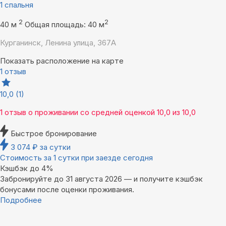
1 спальня
2
2
40 м
Общая площадь: 40 м
Курганинск, Ленина улица, 367А
Показать расположение на карте
1 отзыв
10,0
(1)
1 отзыв
о проживании со средней оценкой
10,0
из
10,0
Быстрое бронирование
3 074
₽
за сутки
Стоимость за 1 сутки при заезде сегодня
Кэшбэк до 4%
Забронируйте до 31 августа 2026 — и получите кэшбэк
бонусами после оценки проживания.
Подробнее