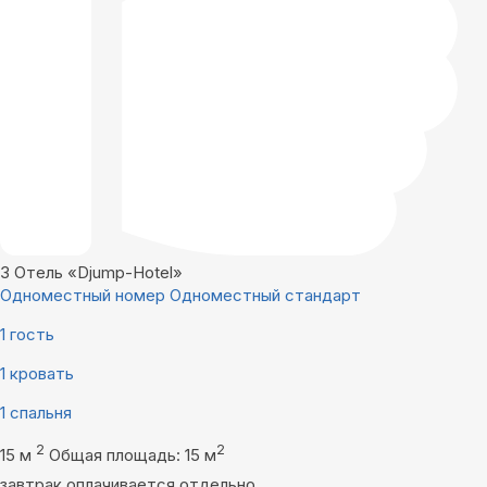
3
Отель «Djump-Hotel»
Одноместный номер Одноместный стандарт
1 гость
1 кровать
1 спальня
2
2
15 м
Общая площадь: 15 м
завтрак оплачивается отдельно