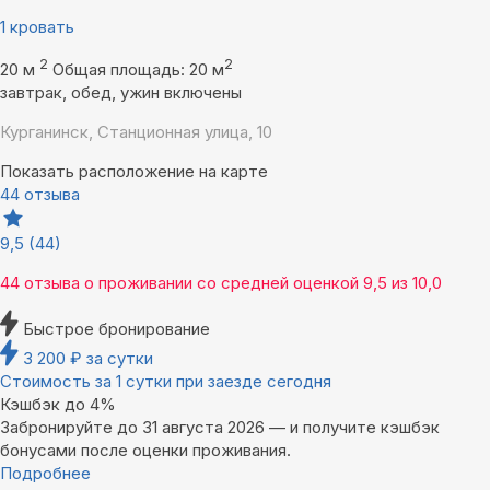
1 кровать
2
2
20 м
Общая площадь: 20 м
завтрак, обед, ужин включены
Курганинск, Станционная улица, 10
Показать расположение на карте
44 отзыва
9,5
(44)
44 отзыва
о проживании со средней оценкой
9,5
из
10,0
Быстрое бронирование
3 200
₽
за сутки
Стоимость за 1 сутки при заезде сегодня
Кэшбэк до 4%
Забронируйте до 31 августа 2026 — и получите кэшбэк
бонусами после оценки проживания.
Подробнее