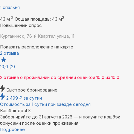
1 спальня
2
2
43 м
Общая площадь: 43 м
Повышенный спрос
Курганинск, 76-й Квартал улица, 11
Показать расположение на карте
2 отзыва
10,0
(2)
2 отзыва
о проживании со средней оценкой
10,0
из
10,0
Быстрое бронирование
2 499
₽
за сутки
Стоимость за 1 сутки при заезде сегодня
Кэшбэк до 4%
Забронируйте до 31 августа 2026 — и получите кэшбэк
бонусами после оценки проживания.
Подробнее