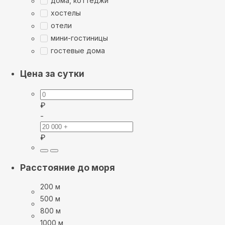
дома, коттеджи
хостелы
отели
мини-гостиницы
гостевые дома
Цена за сутки
₽
-
₽
Расстояние до моря
200 м
500 м
800 м
1000 м