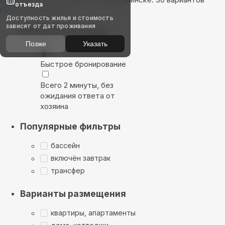
отъезда
Показать на карте
Доступность жилья и стоимость
зависят от дат проживания
Выбирайте лучшее
Позже
Указать
Быстрое бронирование
Всего 2 минуты, без
ожидания ответа от
хозяина
Популярные фильтры
бассейн
включён завтрак
трансфер
Варианты размещения
квартиры, апартаменты