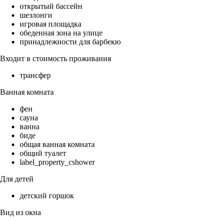
открытый бассейн
шезлонги
игровая площадка
обеденная зона на улице
принадлежности для барбекю
Входит в стоимость проживания
трансфер
Ванная комната
фен
сауна
ванна
биде
общая ванная комната
общий туалет
label_property_cshower
Для детей
детский горшок
Вид из окна