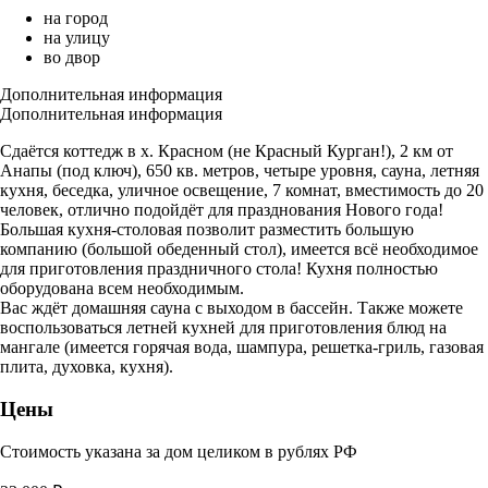
на город
на улицу
во двор
Дополнительная информация
Дополнительная информация
Сдаётся коттедж в х. Красном (не Красный Курган!), 2 км от
Анапы (под ключ), 650 кв. метров, четыре уровня, сауна, летняя
кухня, беседка, уличное освещение, 7 комнат, вместимость до 20
человек, отлично подойдёт для празднования Нового года!
Большая кухня-столовая позволит разместить большую
компанию (большой обеденный стол), имеется всё необходимое
для приготовления праздничного стола! Кухня полностью
оборудована всем необходимым.
Вас ждёт домашняя сауна с выходом в бассейн. Также можете
воспользоваться летней кухней для приготовления блюд на
мангале (имеется горячая вода, шампура, решетка-гриль, газовая
плита, духовка, кухня).
Цены
Стоимость указана за дом целиком в рублях РФ