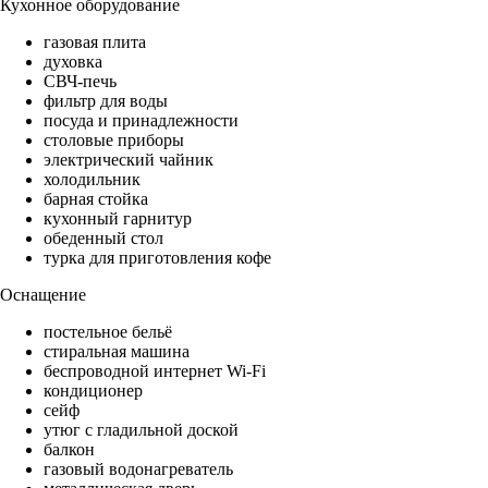
Кухонное оборудование
газовая плита
духовка
СВЧ-печь
фильтр для воды
посуда и принадлежности
столовые приборы
электрический чайник
холодильник
барная стойка
кухонный гарнитур
обеденный стол
турка для приготовления кофе
Оснащение
постельное бельё
стиральная машина
беспроводной интернет Wi-Fi
кондиционер
сейф
утюг с гладильной доской
балкон
газовый водонагреватель