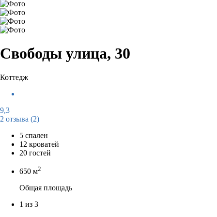
Свободы улица, 30
Коттедж
9,3
2 отзыва
(2)
5 спален
12 кроватей
20 гостей
2
650 м
Общая площадь
1 из 3