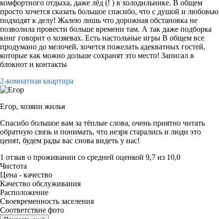
комфортного отдыха, даже лёд (! ) в холодильнике. В общем
просто хочется сказать большое спасибо, что с душой и любовью
подходят к делу! Жалею лишь что дорожная обстановка не
позволила провести больше времени там. А так даже подборка
книг говорит о хозяевах. Есть настольные игры В общем все
продумано до мелочей, хочется пожелать адекватных гостей,
которые как можно дольше сохранят это место! Записал в
блокнот и контакты
2-комнатная квартира
Егор,
хозяин жилья
Спасибо большое вам за тёплые слова, очень приятно читать
обратную связь и понимать, что незря старались и люди это
ценят, будем рады вас снова видеть у нас!
1 отзыв
о проживании со средней оценкой
9,7
из
10,0
Чистота
Цена - качество
Качество обслуживания
Расположение
Своевременность заселения
Соответствие фото