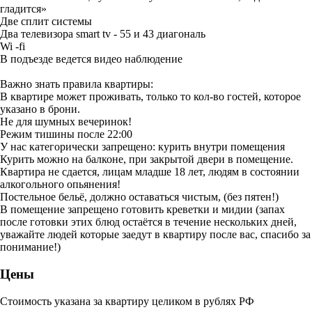
гладится»
Две сплит системы
Два телевизора smart tv - 55 и 43 диагональ
Wi -fi
В подъезде ведется видео наблюдение
Важно знать правила квартиры:
В квартире может проживать, только то кол-во гостей, которое
указано в брони.
Не для шумных вечеринок!
Режим тишины после 22:00
У нас категорически запрещено: курить внутри помещения
Курить можно на балконе, при закрытой двери в помещение.
Квартира не сдается, лицам младше 18 лет, людям в состоянии
алкогольного опьянения!
Постельное бельё, должно оставаться чистым, (без пятен!)
В помещение запрещено готовить креветки и мидии (запах
после готовки этих блюд остаётся в течение нескольких дней,
уважайте людей которые заедут в квартиру после вас, спасибо за
понимание!)
Цены
Стоимость указана за квартиру целиком в рублях РФ