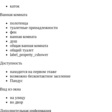
каток
Ванная комната
полотенца
туалетные принадлежности
фен
ванная комната
душ
общая ванная комната
общий туалет
label_property_cshower
Доступность
находится на первом этаже
возможно бесконтактное заселение
Пандус
Вид из окна
на улицу
во двор
Дополнительная информация