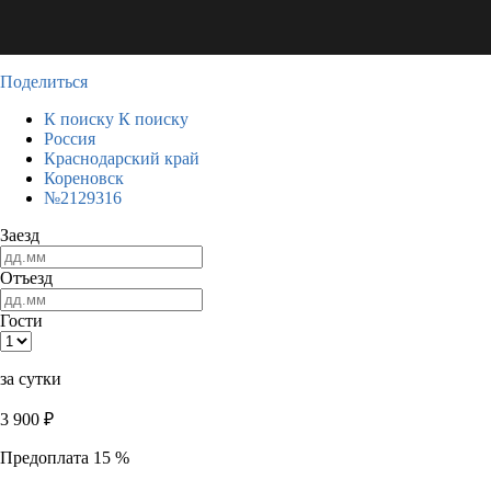
Поделиться
К поиску
К поиску
Россия
Краснодарский край
Кореновск
№2129316
Заезд
Отъезд
Гости
за сутки
3 900
₽
Предоплата 15 %