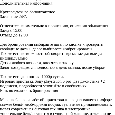
Дополнительная информация
Круглосуточное бесконтактное
Заселение 24/7.
Отнеситесь внимательно к прочтению, описания объявления
Заезд с 15:00
Отъезд до 12:00
Для бронирования выбирайте даты по кнопке «проверить
свободные даты», далее выбираете «забронировать».
Так же есть возможность обговорить время заезда/ выезда
индивидуально.
Детки любого возраста, вносятся в заявку
Залог возвращается полностью в день выезда, после уборки.
Так же есть доп опция: 1000р сутки.
Игровая приставка Sony playstation 5 pro -два джойстика +2
подписки, подробности уточняйте в сообщениях
Есть возможность бронирования
Мы с любовью и заботой приготовили все для вашего комфорта:
свежее бельё, необходимая посуда, туалетные принадлежности,
новая современная бытовая техника и электроника.
«постельное бельё, сушится в сушильной машине, отдельно не