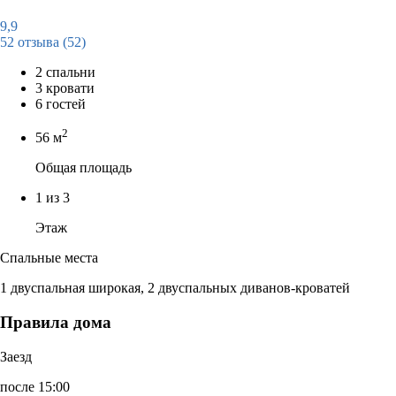
9,9
52 отзыва
(52)
2 спальни
3 кровати
6 гостей
2
56 м
Общая площадь
1 из 3
Этаж
Спальные места
1 двуспальная широкая, 2 двуспальных диванов-кроватей
Правила дома
Заезд
после 15:00