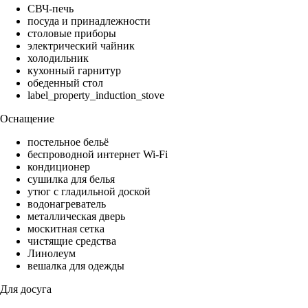
СВЧ-печь
посуда и принадлежности
столовые приборы
электрический чайник
холодильник
кухонный гарнитур
обеденный стол
label_property_induction_stove
Оснащение
постельное бельё
беспроводной интернет Wi-Fi
кондиционер
сушилка для белья
утюг с гладильной доской
водонагреватель
металлическая дверь
москитная сетка
чистящие средства
Линолеум
вешалка для одежды
Для досуга