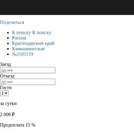
Поделиться
К поиску
К поиску
Россия
Краснодарский край
Камышеватская
№2105119
Заезд
Отъезд
Гости
за сутки
2 000
₽
Предоплата 15 %