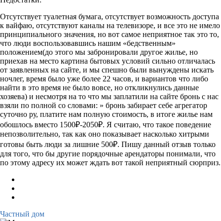
Отсутствует туалетная бумага, отсутствует возможность доступа
к вайфаю, отсутствуют каналы на телевизоре, и все это не имело
принципиального значения, но вот самое неприятное так это то,
что люди воспользовавшись нашим «бедственным»
положением(до этого мы забронировали другое жилье, но
приехав на место картина бытовых условий сильно отличалась
от заявленных на сайте, и мы спешно были вынуждены искать
ночлег, время было уже более 22 часов, и вариантов что либо
найти в это время не было вовсе, но откликнулись данные
хозяева) и несмотря на то что мы заплатили на сайте бронь с нас
взяли по полной со словами: » бронь забирает себе агрегатор
суточно ру, платите нам полную стоимость, в итоге жилье нам
обошлось вместо 1500₽-2050₽. Я считаю, что такое поведение
непозволительно, так как оно показывает насколько хитрыми
готовы быть люди за лишние 500₽. Пишу данный отзыв только
для того, что бы другие порядочные арендаторы понимали, что
по этому адресу их может ждать вот такой неприятный сюрприз.
Частный дом