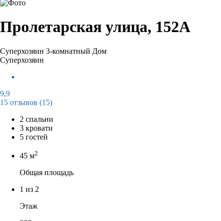
Пролетарская улица, 152А
Суперхозяин
3-комнатный Дом
Суперхозяин
9,9
15 отзывов
(15)
2 спальни
3 кровати
5 гостей
2
45 м
Общая площадь
1 из 2
Этаж