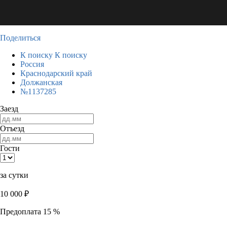
Поделиться
К поиску
К поиску
Россия
Краснодарский край
Должанская
№1137285
Заезд
Отъезд
Гости
за сутки
10 000
₽
Предоплата 15 %