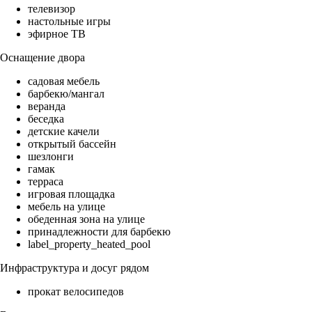
телевизор
настольные игры
эфирное ТВ
Оснащение двора
садовая мебель
барбекю/мангал
веранда
беседка
детские качели
открытый бассейн
шезлонги
гамак
терраса
игровая площадка
мебель на улице
обеденная зона на улице
принадлежности для барбекю
label_property_heated_pool
Инфраструктура и досуг рядом
прокат велосипедов