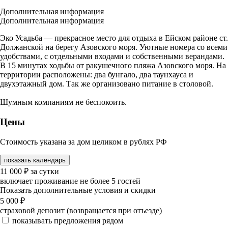
Дополнительная информация
Дополнительная информация
Эко Усадьба — прекрасное место для отдыха в Ейском районе ст.
Должанской на берегу Азовского моря. Уютные номера со всеми
удобствами, с отдельными входами и собственными верандами.
В 15 минутах ходьбы от ракушечного пляжа Азовского моря. На
территории расположены: два бунгало, два таунхауса и
двухэтажный дом. Так же организовано питание в столовой.
Шумным компаниям не беспокоить.
Цены
Стоимость указана за дом целиком в рублях РФ
показать календарь
11 000
₽
за сутки
включает проживание не более 5 гостей
Показать дополнительные условия и скидки
5 000
₽
страховой депозит (возвращается при отъезде)
показывать предложения рядом