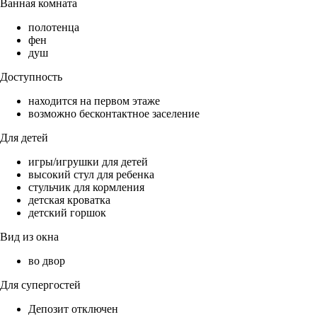
Ванная комната
полотенца
фен
душ
Доступность
находится на первом этаже
возможно бесконтактное заселение
Для детей
игры/игрушки для детей
высокий стул для ребенка
стульчик для кормления
детская кроватка
детский горшок
Вид из окна
во двор
Для супергостей
Депозит отключен