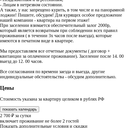
- Лицам в нетрезвом состоянии.
А также, у нас запрещено курить, в том числе и на панорамной
лоджии! Пишите, обсудим! Для курящих особое предложение
нашей компании - квартира на первом этаже!
При заселении взимается обеспечительный залог 2000р,
который является возвратным при соблюдении всех правил
проживания ( в течении 3х часов после выезда), которые
имеются в печатном виде в квартире.
Мы предоставляем все отчетные документы ( договор +
квитанции за оплаченное проживание). Заселение после 14. 00
выезд до 12. 00 часов.
Все согласования по времени заезда и выезда, другие
индивидуальные обстоятельства - обсудим дополнительно.
Цены
Стоимость указана за квартиру целиком в рублях РФ
показать календарь
2 700
₽
за сутки
включает проживание не более 2 гостей
Показать дополнительные условия и скидки