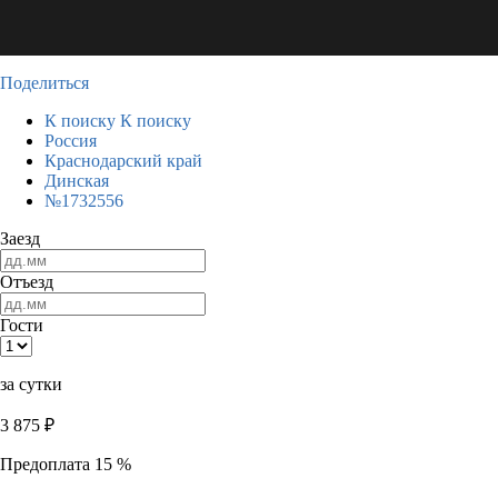
Поделиться
К поиску
К поиску
Россия
Краснодарский край
Динская
№1732556
Заезд
Отъезд
Гости
за сутки
3 875
₽
Предоплата 15 %