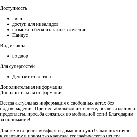
Доступность
лифт
доступ для инвалидов
возможно бесконтактное заселение
Пандус
Вид из окна
во двор
Для супергостей
Депозит отключен
Дополнительная информация
Дополнительная информация
Всегда актуальная информация о свободных датах без
подтверждения. При нестабильном интернете, после создания и
предоплаты, просьба связаться по мобильной сети! Благодарим
за понимание!
Для тех кто ценит комфорт и домашний уют! Сдам посуточно 1-
к квартиру в новом эко квартале географического центра