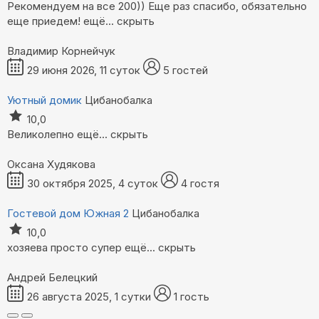
Рекомендуем на все 200)) Еще раз спасибо, обязательно
еще приедем!
ещё...
скрыть
Владимир Корнейчук
29 июня 2026, 11 суток
5 гостей
Уютный домик
Цибанобалка
10,0
Великолепно
ещё...
скрыть
Оксана Худякова
30 октября 2025, 4 суток
4 гостя
Гостевой дом Южная 2
Цибанобалка
10,0
хозяева просто супер
ещё...
скрыть
Андрей Белецкий
26 августа 2025, 1 сутки
1 гость