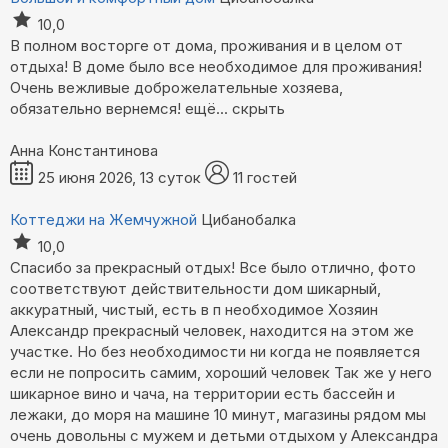
10,0
В полном восторге от дома, проживания и в целом от
отдыха! В доме было все необходимое для проживания!
Очень вежливые доброжелательные хозяева,
обязательно вернемся!
ещё...
скрыть
Анна Константинова
25 июня 2026, 13 суток
11 гостей
Коттеджи на Жемчужной
Цибанобалка
10,0
Спасибо за прекрасный отдых! Все было отлично, фото
соответствуют действительности дом шикарный,
аккуратный, чистый, есть в п необходимое Хозяин
Александр прекрасный человек, находится на этом же
участке. Но без необходимости ни когда не появляется
если не попросить самим, хороший человек Так же у него
шикарное вино и чача, на территории есть бассейн и
лежаки, до моря на машине 10 минут, магазины рядом мы
очень довольны с мужем и детьми отдыхом у Александра