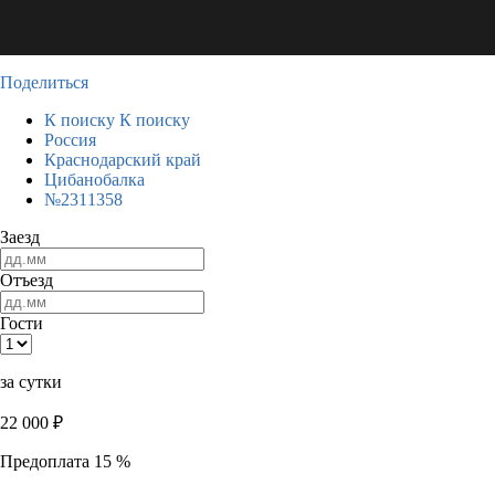
Поделиться
К поиску
К поиску
Россия
Краснодарский край
Цибанобалка
№2311358
Заезд
Отъезд
Гости
за сутки
22 000
₽
Предоплата 15 %