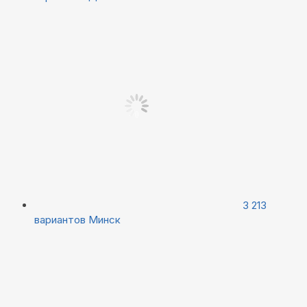
3 213
вариантов
Минск