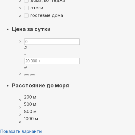
дома, коттеджи
отели
гостевые дома
Цена за сутки
₽
-
₽
Расстояние до моря
200 м
500 м
800 м
1000 м
Показать варианты