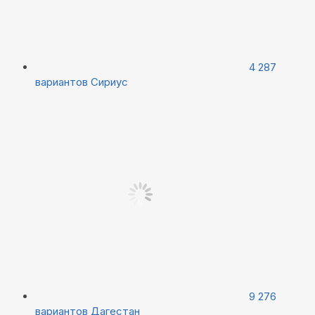
4 287
вариантов
Сириус
9 276
вариантов
Дагестан