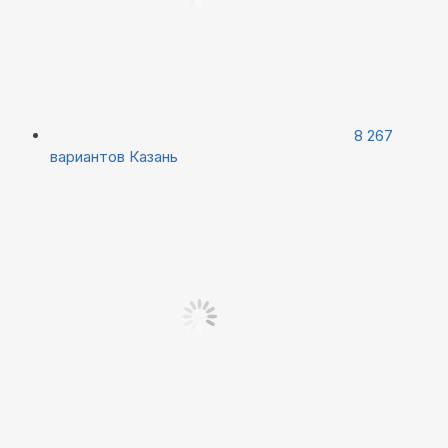
8 267
вариантов
Казань