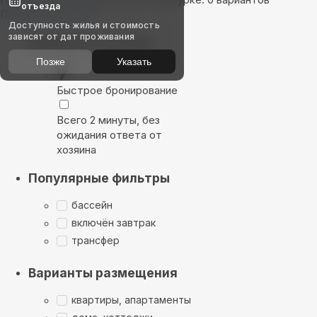
отъезда
Показать на карте
Доступность жилья и стоимость
зависят от дат проживания
Выбирайте лучшее
Позже
Указать
Быстрое бронирование
Всего 2 минуты, без
ожидания ответа от
хозяина
Популярные фильтры
бассейн
включён завтрак
трансфер
Варианты размещения
квартиры, апартаменты