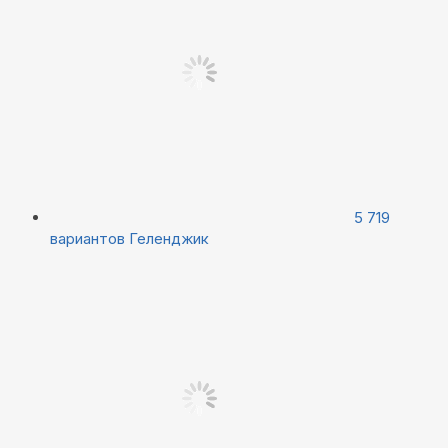
5 719
вариантов
Геленджик