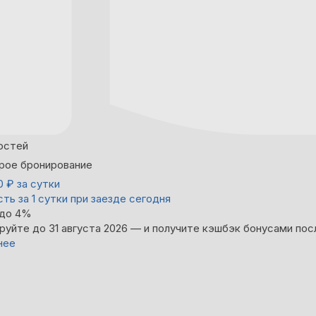
остей
рое бронирование
00
₽
за сутки
ть за 1 сутки при заезде сегодня
 до 4%
руйте до 31 августа 2026 — и получите кэшбэк бонусами пос
нее