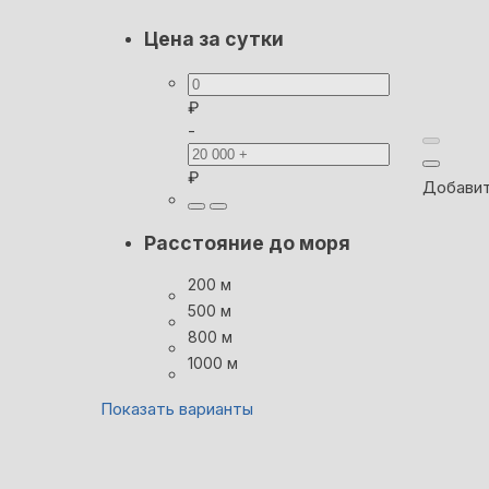
Цена за сутки
₽
-
₽
Добавит
Расстояние до моря
200 м
500 м
800 м
1000 м
Показать варианты