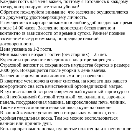
Каждый гость для меня важен, поэтому я готовлюсь к каждому
заезду, контролирую все этапы уборки!
Обратите пожалуйста внимание, что заселение осуществляется
по документу, удостоверяющему личность.
Размещение в квартире возможно в любое удобное для вас время
после 14.00 часов. Заселение происходит бесконтактно и
контактно (в зависимости от времени суток). Раннее/ позднее
заселение/ выезд возможно, по предварительной
договоренности.
Цена указана за 1-2 гостя.
Минимальный возраст гостей (без старших) – 25 лет.
Курение и проведение вечеринок в квартире запрещены.
Страховой депозит за сохранность имущества берется в размере
2000 руб. Возвращается после уборки в день выезда.
Заселение с домашними животными не разрешено.
В квартире установлена сплит система, на кровати для вашего
комфортного сна есть качественный ортопедический матрас.
В кухне-столовой встроен современный кухонный гарнитур со
всей необходимой бытовой техникой: холодильник, варочная
панель, посудомоечная машина, микроволновая печь, чайник.
Также имеется дополнительный шкаф-купе на балконе.
В ванной комнате установлена стиральная машинка, есть
удобная гладильная доска. Там же можно воспользоваться
ванной или принять душ.
Есть одноразовые тапочки, пушистые полотенца и качественное