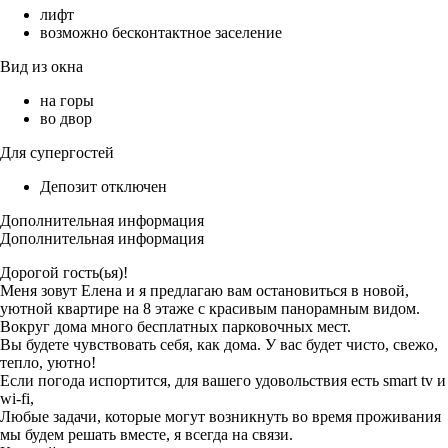
лифт
возможно бесконтактное заселение
Вид из окна
на горы
во двор
Для супергостей
Депозит отключен
Дополнительная информация
Дополнительная информация
Дорогой гость(ья)!
Меня зовут Елена и я предлагаю вам остановиться в новой,
уютной квартире на 8 этаже с красивым панорамным видом.
Вокруг дома много бесплатных парковочных мест.
Вы будете чувствовать себя, как дома. У вас будет чисто, свежо,
тепло, уютно!
Если погода испортится, для вашего удовольствия есть smart tv и
wi-fi,
Любые задачи, которые могут возникнуть во время проживания
мы будем решать вместе, я всегда на связи.