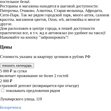
постельное бельё.
Рестораны и магазины находятся в шаговой доступности:
Пятерочка, Очаково, Алкотека, Старая мельница, Афродита,
Сити-Парк. Так же рядом городской парк, много аптек, салонов
красоты, магазинов цветов, Ozon, wb, автомойка и многое
другое.
Дом расположен в центре города, в пешей доступности
практически все, в т.ч. жд и автовокзал (но удобнее на такси)!
Нажимайте на кнопку "забронировать"!
Цены
Стоимость указана за квартиру целиком в рублях РФ
показать календарь
5 000
₽
за сутки
включает проживание не более 2 гостей
2 000
₽
страховой депозит (возвращается при отъезде)
показывать предложения рядом
Луначарского улица, 119
Белореченск