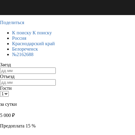
Поделиться
К поиску
К поиску
Россия
Краснодарский край
Белореченск
№2162688
Заезд
Отъезд
Гости
за сутки
5 000
₽
Предоплата 15 %