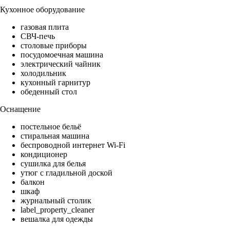
Кухонное оборудование
газовая плита
СВЧ-печь
столовые приборы
посудомоечная машина
электрический чайник
холодильник
кухонный гарнитур
обеденный стол
Оснащение
постельное бельё
стиральная машина
беспроводной интернет Wi-Fi
кондиционер
сушилка для белья
утюг с гладильной доской
балкон
шкаф
журнальный столик
label_property_cleaner
вешалка для одежды