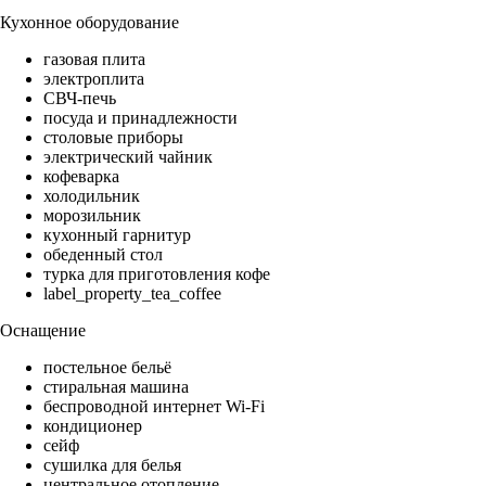
Кухонное оборудование
газовая плита
электроплита
СВЧ-печь
посуда и принадлежности
столовые приборы
электрический чайник
кофеварка
холодильник
морозильник
кухонный гарнитур
обеденный стол
турка для приготовления кофе
label_property_tea_coffee
Оснащение
постельное бельё
стиральная машина
беспроводной интернет Wi-Fi
кондиционер
сейф
сушилка для белья
центральное отопление