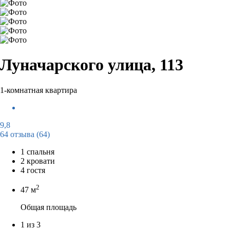
Луначарского улица, 113
1-комнатная квартира
9,8
64 отзыва
(64)
1 спальня
2 кровати
4 гостя
2
47 м
Общая площадь
1 из 3