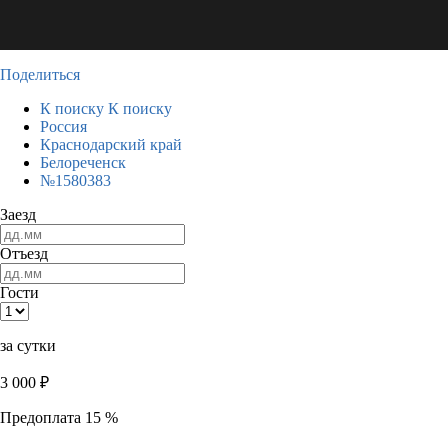
Поделиться
К поиску
К поиску
Россия
Краснодарский край
Белореченск
№1580383
Заезд
Отъезд
Гости
за сутки
3 000
₽
Предоплата 15 %