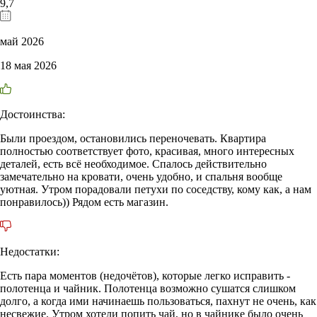
9,7
май 2026
18 мая 2026
Достоинства:
Были проездом, остановились переночевать. Квартира
полностью соответствует фото, красивая, много интересных
деталей, есть всё необходимое. Спалось действительно
замечательно на кровати, очень удобно, и спальня вообще
уютная. Утром порадовали петухи по соседству, кому как, а нам
понравилось)) Рядом есть магазин.
Недостатки:
Есть пара моментов (недочётов), которые легко исправить -
полотенца и чайник. Полотенца возможно сушатся слишком
долго, а когда ими начинаешь пользоваться, пахнут не очень, как
несвежие. Утром хотели попить чай, но в чайнике было очень