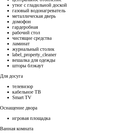
утюг с гладильной доской
газовый водонагреватель
металлическая дверь
домофон
гардеробная
рабочий стол
чистящие средства
ламинат
журнальный столик
label_property_cleaner
вешалка для одежды
шторы блэкаут
Для досуга
телевизор
кабельное ТВ
Smart TV
Оснащение двора
игровая площадка
Ванная комната