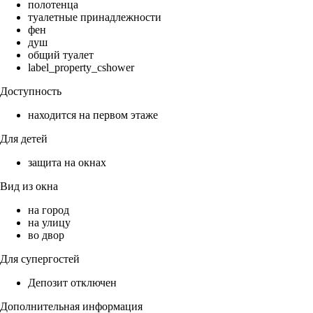
полотенца
туалетные принадлежности
фен
душ
общий туалет
label_property_cshower
Доступность
находится на первом этаже
Для детей
защита на окнах
Вид из окна
на город
на улицу
во двор
Для супергостей
Депозит отключен
Дополнительная информация