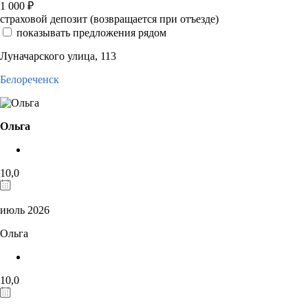
1 000
₽
страховой депозит (возвращается при отъезде)
показывать предложения рядом
Луначарского улица, 113
Белореченск
Ольга
10,0
июль 2026
Ольга
10,0