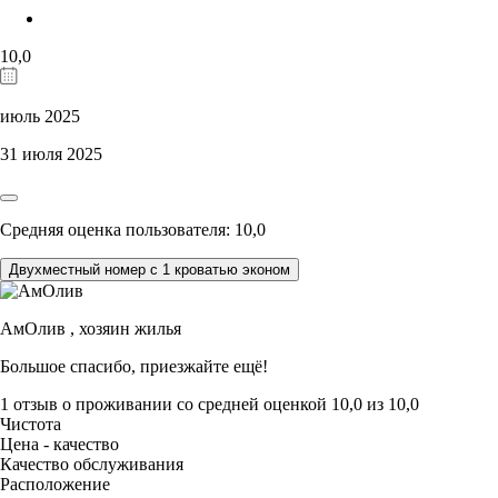
10,0
июль 2025
31 июля 2025
Средняя оценка пользователя: 10,0
Двухместный номер с 1 кроватью эконом
АмОлив ,
хозяин жилья
Большое спасибо, приезжайте ещё!
1 отзыв
о проживании со средней оценкой
10,0
из
10,0
Чистота
Цена - качество
Качество обслуживания
Расположение