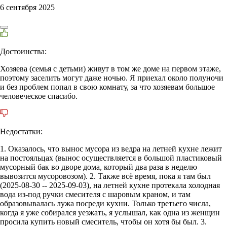
6 сентября 2025
Достоинства:
Хозяева (семья с детьми) живут в том же доме на первом этаже,
поэтому заселить могут даже ночью. Я приехал около полуночи
и без проблем попал в свою комнату, за что хозяевам большое
человеческое спасибо.
Недостатки:
1. Оказалось, что вынос мусора из ведра на летней кухне лежит
на постояльцах (вынос осуществляется в большой пластиковый
мусорный бак во дворе дома, который два раза в неделю
вывозится мусоровозом). 2. Также всё время, пока я там был
(2025-08-30 -- 2025-09-03), на летней кухне протекала холодная
вода из-под ручки смесителя с шаровым краном, и там
образовывалась лужа посреди кухни. Только третьего числа,
когда я уже собирался уезжать, я услышал, как одна из женщин
просила купить новый смеситель, чтобы он хотя бы был. 3.