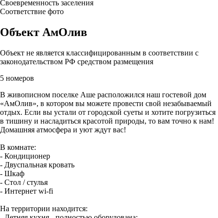
Своевременность заселения
Соответствие фото
Объект АмОлив
Объект не является классифицированным в соответствии с
законодательством РФ средством размещения
5 номеров
В живописном поселке Аше расположился наш гостевой дом
«АмОлив», в котором вы можете провести свой незабываемый
отдых. Если вы устали от городской суеты и хотите погрузиться
в тишину и насладиться красотой природы, то вам точно к нам!
Домашняя атмосфера и уют ждут вас!
В комнате:
- Кондиционер
- Двуспальная кровать
- Шкаф
- Стол / стулья
- Интернет wi-fi
На территории находится:
- Летняя кухня - полностью оборудована;