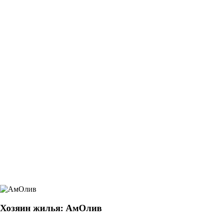
Хозяин жилья: АмОлив