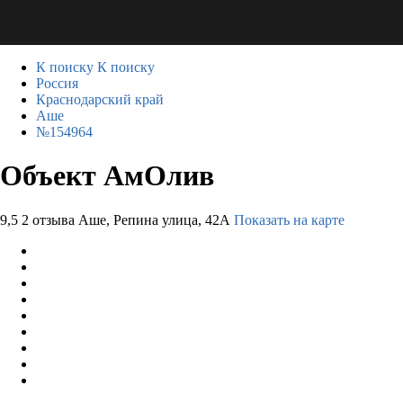
К поиску
К поиску
Россия
Краснодарский край
Аше
№154964
Объект АмОлив
9,5
2 отзыва
Аше, Репина улица, 42А
Показать на карте