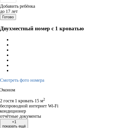
Дата заезда - отъезда
Добавить ребёнка
до 17 лет
Готово
Двухместный номер с 1 кроватью
Смотреть фото номера
Эконом
2
2 гостя
1 кровать
15 м
беспроводной интернет Wi-Fi
кондиционер
отчётные документы
+1
показать ещё