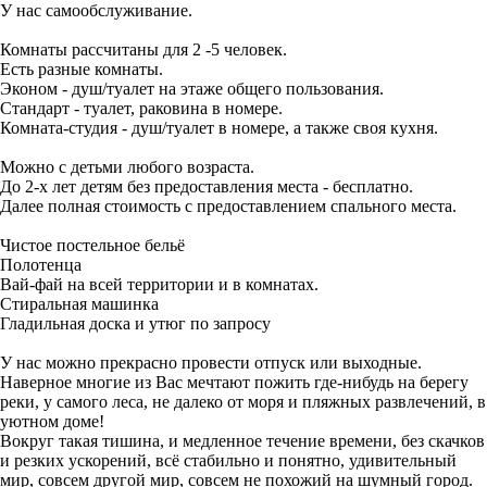
У нас самообслуживание.
Комнаты рассчитаны для 2 -5 человек.
Есть разные комнаты.
Эконом - душ/туалет на этаже общего пользования.
Стандарт - туалет, раковина в номере.
Комната-студия - душ/туалет в номере, а также своя кухня.
Можно с детьми любого возраста.
До 2-х лет детям без предоставления места - бесплатно.
Далее полная стоимость с предоставлением спального места.
Чистое постельное бельё
Полотенца
Вай-фай на всей территории и в комнатах.
Стиральная машинка
Гладильная доска и утюг по запросу
У нас можно прекрасно провести отпуск или выходные.
Наверное многие из Вас мечтают пожить где-нибудь на берегу
реки, у самого леса, не далеко от моря и пляжных развлечений, в
уютном доме!
Вокруг такая тишина, и медленное течение времени, без скачков
и резких ускорений, всё стабильно и понятно, удивительный
мир, совсем другой мир, совсем не похожий на шумный город.