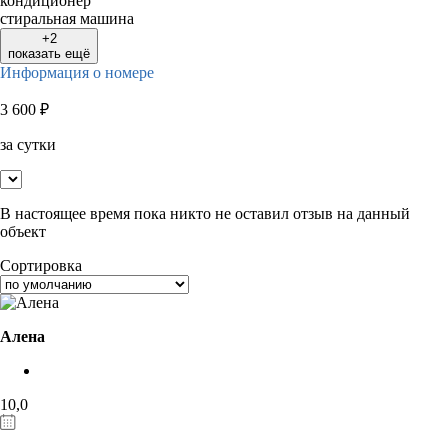
кондиционер
стиральная машина
+2
показать ещё
Информация о номере
3 600
₽
за сутки
В настоящее время пока никто не оставил отзыв на данный
объект
Сортировка
Алена
10,0