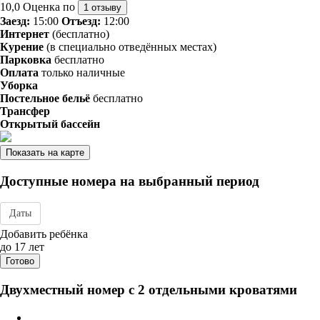
10,0
Оценка по
1 отзыву
Заезд:
15:00
Отъезд:
12:00
Интернет
(бесплатно)
Курение
(в специально отведённых местах)
Парковка
бесплатно
Оплата
только наличные
Уборка
Постельное бельё
бесплатно
Трансфер
Открытый бассейн
Показать на карте
Доступные номера на выбранный период
Даты
Дата заезда - отъезда
Добавить ребёнка
до 17 лет
Готово
Двухместный номер с 2 отдельными кроватями