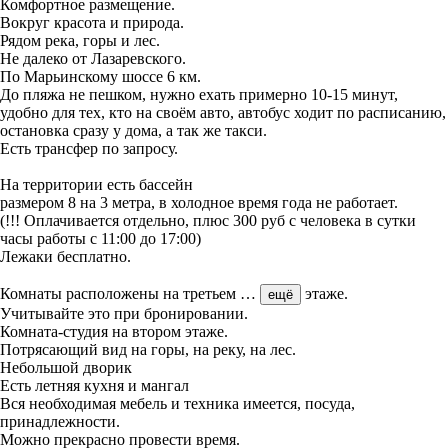
Комфортное размещение.
Вокруг красота и природа.
Рядом река, горы и лес.
Не далеко от Лазаревского.
По Марьинскому шоссе 6 км.
До пляжа не пешком, нужно ехать примерно 10-15 минут,
удобно для тех, кто на своём авто, автобус ходит по расписанию,
остановка сразу у дома, а так же такси.
Есть трансфер по запросу.
На территории есть бассейн
размером 8 на 3 метра, в холодное время года не работает.
(!!! Оплачивается отдельно, плюс 300 руб с человека в сутки
часы работы с 11:00 до 17:00)
Лежаки бесплатно.
Комнаты расположены на третьем
…
этаже.
ещё
Учитывайте это при бронировании.
Комната-студия на втором этаже.
Потрясающий вид на горы, на реку, на лес.
Небольшой дворик
Есть летняя кухня и мангал
Вся необходимая мебель и техника имеется, посуда,
принадлежности.
Можно прекрасно провести время.