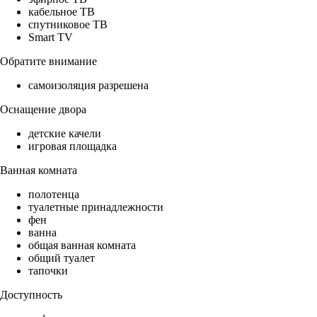
кабельное ТВ
спутниковое ТВ
Smart TV
Обратите внимание
самоизоляция разрешена
Оснащение двора
детские качели
игровая площадка
Ванная комната
полотенца
туалетные принадлежности
фен
ванна
общая ванная комната
общий туалет
тапочки
Доступность