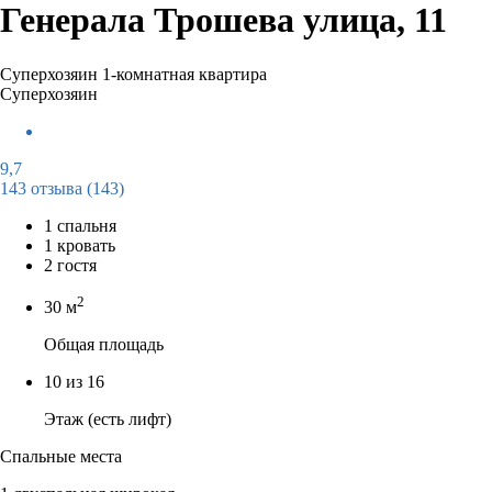
Генерала Трошева улица, 11
Суперхозяин
1-комнатная квартира
Суперхозяин
9,7
143 отзыва
(143)
1 спальня
1 кровать
2 гостя
2
30 м
Общая площадь
10 из 16
Этаж (есть лифт)
Спальные места