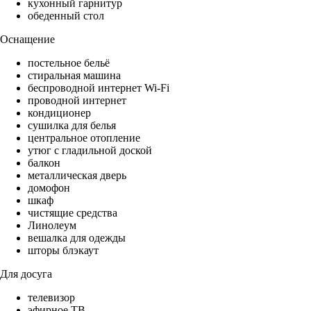
кухонный гарнитур
обеденный стол
Оснащение
постельное бельё
стиральная машина
беспроводной интернет Wi-Fi
проводной интернет
кондиционер
сушилка для белья
центральное отопление
утюг с гладильной доской
балкон
металлическая дверь
домофон
шкаф
чистящие средства
Линолеум
вешалка для одежды
шторы блэкаут
Для досуга
телевизор
эфирное ТВ