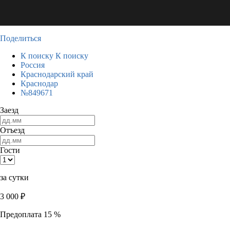
Поделиться
К поиску
К поиску
Россия
Краснодарский край
Краснодар
№849671
Заезд
Отъезд
Гости
за сутки
3 000
₽
Предоплата 15 %