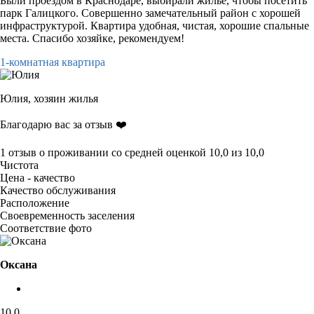
Были проездом в Краснодаре, выбирали жилье, чтобы посетить
парк Галицкого. Совершенно замечательный район с хорошей
инфраструктурой. Квартира удобная, чистая, хорошие спальные
места. Спасибо хозяйке, рекомендуем!
1-комнатная квартира
Юлия,
хозяин жилья
Благодарю вас за отзыв ❤️
1 отзыв
о проживании со средней оценкой
10,0
из
10,0
Чистота
Цена - качество
Качество обслуживания
Расположение
Своевременность заселения
Соответствие фото
Оксана
10,0