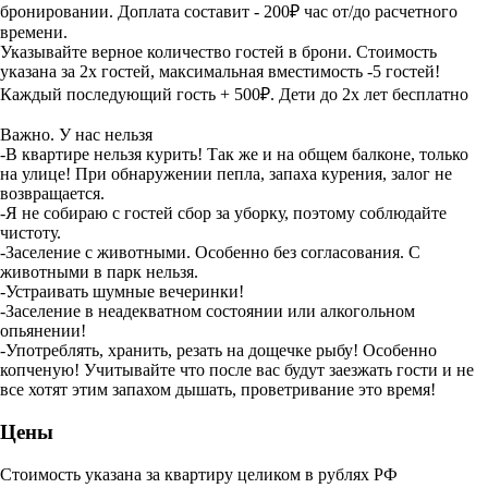
бронировании. Доплата составит - 200₽ час от/до расчетного
времени.
Указывайте верное количество гостей в брони. Стоимость
указана за 2х гостей, максимальная вместимость -5 гостей!
Каждый последующий гость + 500₽. Дети до 2х лет бесплатно
Важно. У нас нельзя
-В квартире нельзя курить! Так же и на общем балконе, только
на улице! При обнаружении пепла, запаха курения, залог не
возвращается.
-Я не собираю с гостей сбор за уборку, поэтому соблюдайте
чистоту.
-Заселение с животными. Особенно без согласования. С
животными в парк нельзя.
-Устраивать шумные вечеринки!
-Заселение в неадекватном состоянии или алкогольном
опьянении!
-Употреблять, хранить, резать на дощечке рыбу! Особенно
копченую! Учитывайте что после вас будут заезжать гости и не
все хотят этим запахом дышать, проветривание это время!
Цены
Стоимость указана за квартиру целиком в рублях РФ