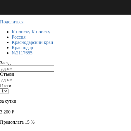
Поделиться
К поиску
К поиску
Россия
Краснодарский край
Краснодар
№2117655
Заезд
Отъезд
Гости
за сутки
3 200
₽
Предоплата 15 %