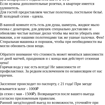
Если нужны дополнительные розетки, в квартире имеется
удлинитель.
Для гостей предоставляем чистые полотенца, постельное бельё.
В холодный сезон - одеяла.
В ванной комнате есть гель для душа, шампунь, жидкое мыло
пенка с дозатором, для девушек специально доставляю и
обновляю чистые ватные диски чтобы мы могли убирать ими
макияж, а не нашими полотенцами так же ушные палочки. Фен!
Стиральная машинка и порошок, чтобы при необходимости вы
могли обновить свои вещи.
Обратите внимание что стоимость может меняться зависимости
от дней матчей, праздников и с конца мая действует сезонная
цена!
Горячая вода у нас есть всегда! Не зависимости от
профилактики. За редким исключением по независящим от нас
причин.
Заселение происходит по паспорту, с 21 года! При заезде
взымается залог - 1000₽
(в сезон с мая - 1500₽). Возвращается после вашего выезда
согласно приложенным правилам.
Ранний заезд/поздний выезд по возможности, уточняйте при