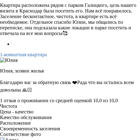
Квартира расположена рядом с парком Галицкого, цель нашего
визита в Краснодар была посетить его. Нам всё понравилось.
Заселение бесконтактное, чистота, в квартире есть всё
необходимое. Отдельное спасибо Юлии, мы общались по
переписке, она подсказала какие локации в парке посетить и
отвечала на все мои вопросы🥰
1-комнатная квартира
Юлия,
хозяин жилья
Благодарю вас за обратную связь ❤️Рада что вы остались всем
довольны 🙏🏻
1 отзыв
о проживании со средней оценкой
10,0
из
10,0
Чистота
Цена - качество
Качество обслуживания
Расположение
Своевременность заселения
Соответствие фото