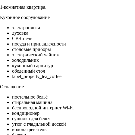
1-комнатная квартира.
Кухонное оборудование
электроплита
духовка
СВЧ-печь
посуда и принадлежности
столовые приборы
электрический чайник
холодильник
кухонный гарнитур
обеденный стол
label_property_tea_coffee
Оснащение
постельное бельё
стиральная машина
беспроводной интернет Wi-Fi
кондиционер
сушилка для белья
утюг с гладильной доской
водонагреватель
балкон