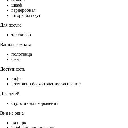
шкаф
гардеробная
шторы блэкаут
Для досуга
телевизор
Ванная комната
полотенца
фен
Доступность
лифт
возможно бесконтактное заселение
Для детей
стульчик для кормления
Вид из окна
на парк
label_property_v_place