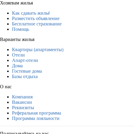
Хозяевам жилья
Как сдавать жильё
Разместить объявление
Бесплатное страхование
Помощь
Варианты жилья
Квартиры (апартаменты)
Отели
Апарт-отели
Дома
Гостевые дома
Базы отдыха
О нас
Компания
Вакансии
Реквизиты
Реферальная программа
Программа лояльности
Подписывайтесь на нас