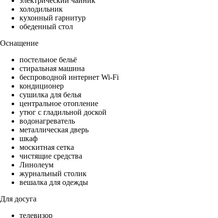
электрический чайник
холодильник
кухонный гарнитур
обеденный стол
Оснащение
постельное бельё
стиральная машина
беспроводной интернет Wi-Fi
кондиционер
сушилка для белья
центральное отопление
утюг с гладильной доской
водонагреватель
металлическая дверь
шкаф
москитная сетка
чистящие средства
Линолеум
журнальный столик
вешалка для одежды
Для досуга
телевизор