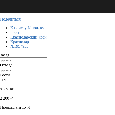
Поделиться
К поиску
К поиску
Россия
Краснодарский край
Краснодар
№1954933
Заезд
Отъезд
Гости
за сутки
2 200
₽
Предоплата 15 %